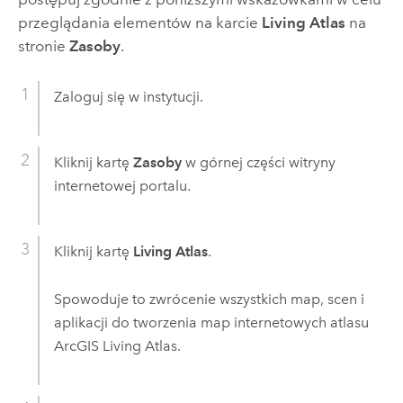
przeglądania elementów na karcie
Living Atlas
na
stronie
Zasoby
.
Zaloguj się w instytucji.
Kliknij kartę
Zasoby
w górnej części witryny
internetowej portalu.
Kliknij kartę
Living Atlas
.
Spowoduje to zwrócenie wszystkich map, scen i
aplikacji do tworzenia map internetowych atlasu
ArcGIS Living Atlas
.