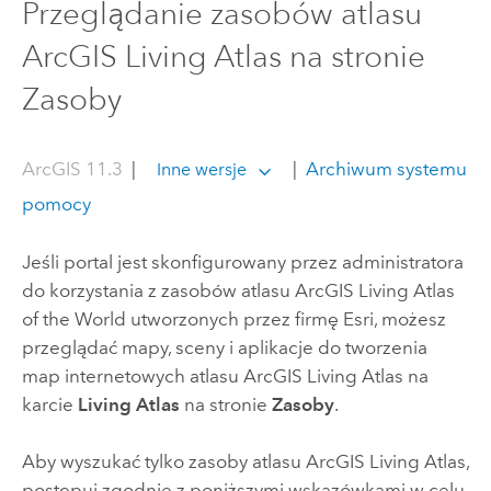
Przeglądanie zasobów atlasu
ArcGIS Living Atlas na stronie
Zasoby
ArcGIS 11.3
|
|
Archiwum systemu
Inne wersje
pomocy
Jeśli portal jest skonfigurowany przez administratora
do korzystania z zasobów atlasu
ArcGIS Living Atlas
of the World
utworzonych przez firmę
Esri
, możesz
przeglądać mapy, sceny i aplikacje do tworzenia
map internetowych atlasu
ArcGIS Living Atlas
na
karcie
Living Atlas
na stronie
Zasoby
.
Aby wyszukać tylko zasoby atlasu
ArcGIS Living Atlas
,
postępuj zgodnie z poniższymi wskazówkami w celu