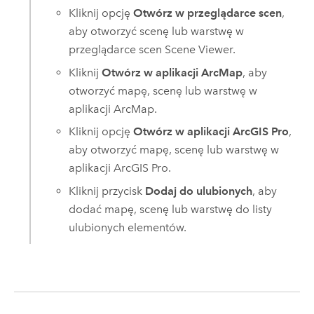
Kliknij opcję
Otwórz w przeglądarce scen
,
aby otworzyć scenę lub warstwę w
przeglądarce scen
Scene Viewer
.
Kliknij
Otwórz w aplikacji ArcMap
, aby
otworzyć mapę, scenę lub warstwę w
aplikacji ArcMap.
Kliknij opcję
Otwórz w aplikacji ArcGIS Pro
,
aby otworzyć mapę, scenę lub warstwę w
aplikacji
ArcGIS Pro
.
Kliknij przycisk
Dodaj do ulubionych
, aby
dodać mapę, scenę lub warstwę do listy
ulubionych elementów.