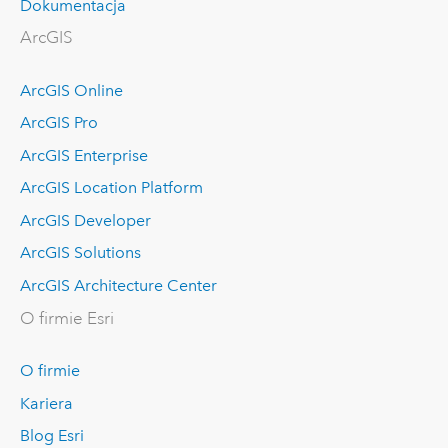
Dokumentacja
ArcGIS
ArcGIS Online
ArcGIS Pro
ArcGIS Enterprise
ArcGIS Location Platform
ArcGIS Developer
ArcGIS Solutions
ArcGIS Architecture Center
O firmie Esri
O firmie
Kariera
Blog Esri