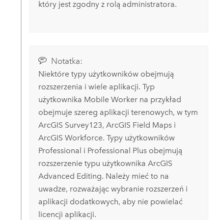
który jest zgodny z rolą administratora.
Notatka:
Niektóre typy użytkowników obejmują
rozszerzenia i wiele aplikacji. Typ
użytkownika
Mobile Worker
na przykład
obejmuje szereg aplikacji terenowych, w tym
ArcGIS Survey123
,
ArcGIS Field Maps
i
ArcGIS Workforce
. Typy użytkowników
Professional
i
Professional Plus
obejmują
rozszerzenie typu użytkownika
ArcGIS
Advanced Editing
. Należy mieć to na
uwadze, rozważając wybranie rozszerzeń i
aplikacji dodatkowych, aby nie powielać
licencji aplikacji.