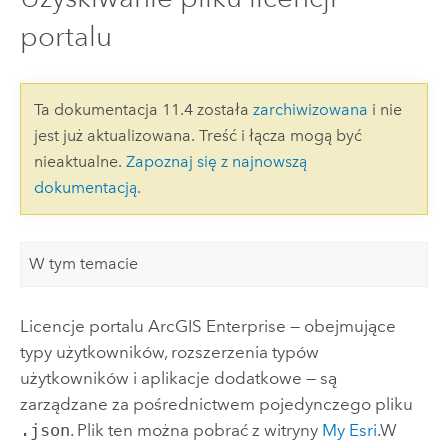
portalu
Ta dokumentacja 11.4 została
zarchiwizowana
i nie
jest już aktualizowana. Treść i łącza mogą być
nieaktualne.
Zapoznaj się z najnowszą
dokumentacją
.
W tym temacie
Licencje portalu
ArcGIS Enterprise
— obejmujące
typy użytkowników, rozszerzenia typów
użytkowników i aplikacje dodatkowe — są
zarządzane za pośrednictwem pojedynczego pliku
.json
. Plik ten można pobrać z witryny
My Esri
.
W