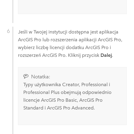
Jeśli w Twojej instytucji dostępna jest aplikacja
ArcGIS Pro
lub rozszerzenia aplikacji
ArcGIS Pro
,
wybierz liczbę licencji dodatku
ArcGIS Pro
i
rozszerzeń
ArcGIS Pro
. Kliknij przycisk
Dalej
.
Notatka:
Typy użytkownika
Creator
,
Professional
i
Professional Plus
obejmują odpowiednio
licencje
ArcGIS Pro
Basic,
ArcGIS Pro
Standard i
ArcGIS Pro
Advanced.