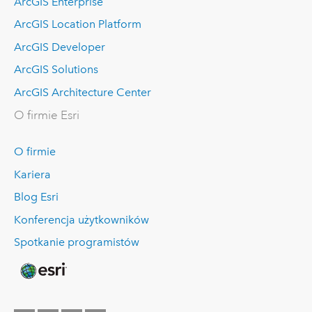
ArcGIS Enterprise
ArcGIS Location Platform
ArcGIS Developer
ArcGIS Solutions
ArcGIS Architecture Center
O firmie Esri
O firmie
Kariera
Blog Esri
Konferencja użytkowników
Spotkanie programistów