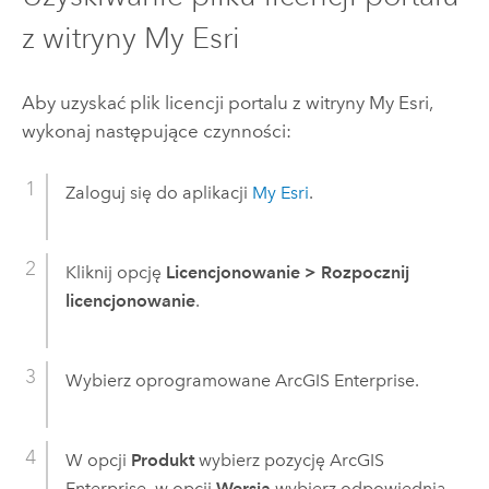
z witryny
My Esri
Aby uzyskać plik licencji portalu z witryny
My Esri
,
wykonaj następujące czynności:
Zaloguj się do aplikacji
My Esri
.
Kliknij opcję
Licencjonowanie
>
Rozpocznij
licencjonowanie
.
Wybierz oprogramowane
ArcGIS Enterprise
.
W opcji
Produkt
wybierz pozycję
ArcGIS
Enterprise
, w opcji
Wersja
wybierz odpowiednią