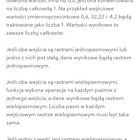
dowolna wartość inna niż 0,0, jest ona konwertowana
na liczbę całkowitą 1. Na przykład wejściowe
wartości zmiennoprzecinkowe 0,6, 32,22 i -4,2 będą
traktowane jako liczba 1. Wartości wynikowe to
zawsze liczby całkowite.
Jeśli oba wejścia są rastrami jednopasmowymi lub
jedno z nich jest stałą, dane wynikowe będą rastrem
jednopasmowym.
Jeśli oba wejścia są rastrami wielopasmowymi,
funkcja wykona operacje na każdym paśmie z
jednego wejścia, a dane wynikowe będą rastrem
wielopasmowym. Liczba pasm w każdym
wejściowym rastrze wielopasmowym musi być taka
sama.
Jeśli jedno z wejść jest rastrem wielopasmowym, a