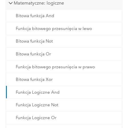
Matematyczne: logiczne
Bitowa funkcja And
Funkcja bitowego przesunięcia w lewo
Bitowa funkcja Not
Bitowa funkcja Or
Funkcja bitowego przesunięcia w prawo
Bitowa funkcja Xor
Funkcja Logiczne And
Funkcja Logiczne Not
Funkcja Logiczne Or