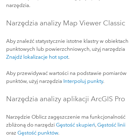
narzędzia.
Narzędzia analizy
Map Viewer Classic
Aby znaleźć statystycznie istotne klastry w obiektach
punktowych lub powierzchniowych, użyj narzędzia
Znajdź lokalizacje hot spot
.
Aby przewidywać wartości na podstawie pomiarów
punktów, użyj narzędzia
Interpoluj punkty
.
Narzędzia analizy aplikacji
ArcGIS Pro
Narzędzie Oblicz zagęszczenie ma funkcjonalność
zbliżoną do narzędzi
Gęstość skupień
,
Gęstość linii
oraz
Gęstość punktów
.