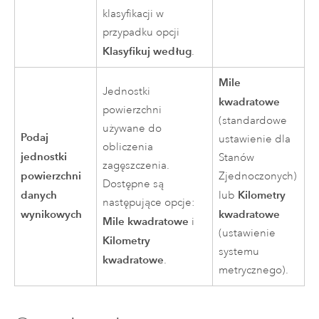
klasyfikacji w
przypadku opcji
Klasyfikuj według
.
Mile
Jednostki
kwadratowe
powierzchni
(standardowe
używane do
Podaj
ustawienie dla
obliczenia
jednostki
Stanów
zagęszczenia.
powierzchni
Zjednoczonych)
Dostępne są
danych
Kilometry
lub
następujące opcje:
wynikowych
kwadratowe
Mile kwadratowe
i
(ustawienie
Kilometry
systemu
kwadratowe
.
metrycznego).