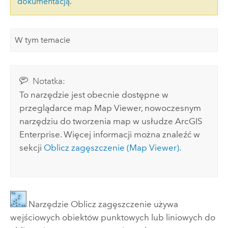
dokumentacją
.
W tym temacie
Notatka:
To narzędzie jest obecnie dostępne w
przeglądarce map
Map Viewer
, nowoczesnym
narzędziu do tworzenia map w usłudze
ArcGIS
Enterprise
. Więcej informacji można znaleźć w
sekcji
Oblicz zagęszczenie (
Map Viewer
).
Narzędzie Oblicz zagęszczenie używa
wejściowych obiektów punktowych lub liniowych do