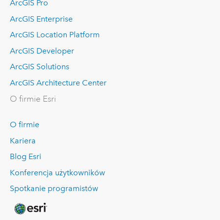
ArcGIS Pro
ArcGIS Enterprise
ArcGIS Location Platform
ArcGIS Developer
ArcGIS Solutions
ArcGIS Architecture Center
O firmie Esri
O firmie
Kariera
Blog Esri
Konferencja użytkowników
Spotkanie programistów