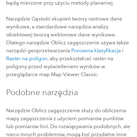
będą mierzone przy użyciu metody planarnej.
Narzędzie
Gęstość skupień
tworzy rastrowe dane
wynikowe, a standardowe narzędzia analizy
obiektowej tworzą wektorowe dane wynikowe.
Dlatego narzędzie Oblicz zagęszczenie używa także
narzędzi geoprzetwarzania
Ponowna klasyfikacja
i
Raster na poligon
, aby przekształcać raster na
poligony przed wyświetleniem wyników w
przeglądarce map
Map Viewer Classic
.
Podobne narzędzia
Narzędzie Oblicz zagęszczenie służy do obliczenia
mapy zagęszczenia z użyciem pomiarów punktów
lub pomiarów linii. Do rozwiązywania podobnych, ale
nieco innych problemów, mogą być przydatne inne