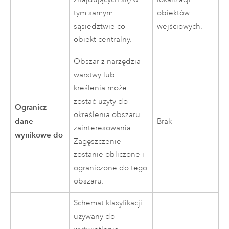
tym samym
obiektów
sąsiedztwie co
wejściowych.
obiekt centralny.
Obszar z narzędzia
warstwy lub
kreślenia może
zostać użyty do
Ogranicz
określenia obszaru
dane
Brak
zainteresowania.
wynikowe do
Zagęszczenie
zostanie obliczone i
ograniczone do tego
obszaru.
Schemat klasyfikacji
używany do