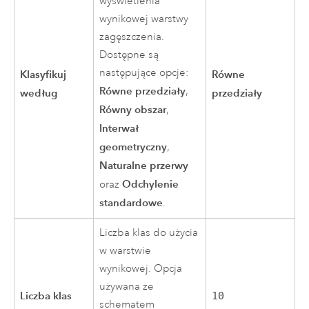
wyświetlenia
wynikowej warstwy
zagęszczenia.
Dostępne są
następujące opcje:
Klasyfikuj
Równe
Równe przedziały
,
według
przedziały
Równy obszar
,
Interwał
geometryczny
,
Naturalne przerwy
Odchylenie
oraz
standardowe
.
Liczba klas do użycia
w warstwie
wynikowej. Opcja
używana ze
Liczba klas
10
schematem