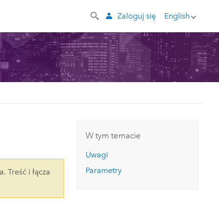
Zaloguj się
English
W tym temacie
Uwagi
Parametry
a. Treść i łącza