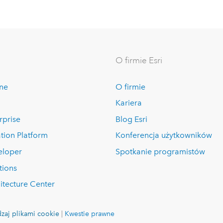
O firmie Esri
ine
O firmie
Kariera
rprise
Blog Esri
tion Platform
Konferencja użytkowników
eloper
Spotkanie programistów
tions
itecture Center
zaj plikami cookie
|
Kwestie prawne