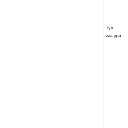
Typ
zasięgu