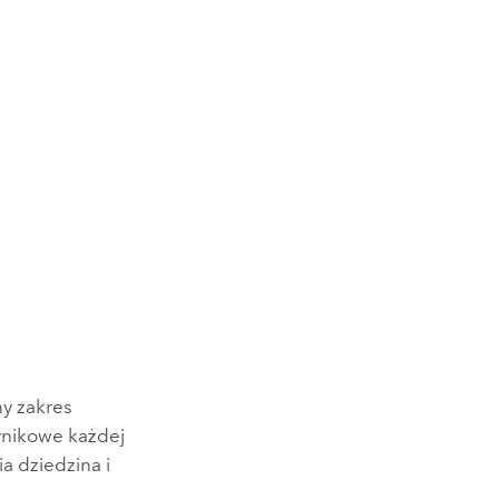
y zakres
ynikowe każdej
a dziedzina i