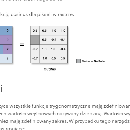
kcję cosinus dla pikseli w rastrze.
i
ce wszystkie funkcje trygonometryczne mają zdefiniowan
ch wartości wejściowych nazywany dziedziną. Wartości w
wnież mają zdefiniowany zakres. W przypadku tego narzędzi
następujące: