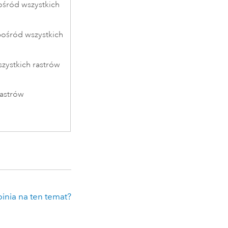
ośród wszystkich
pośród wszystkich
zystkich rastrów
rastrów
inia na ten temat?