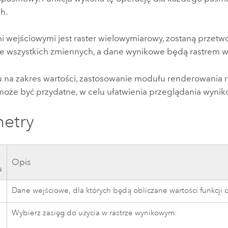
h.
mi wejściowymi jest
raster wielowymiarowy
, zostaną przetw
ze wszystkich zmiennych, a dane wynikowe będą rastrem
 na zakres wartości, zastosowanie modułu renderowania r
może być przydatne, w celu ułatwienia przeglądania wynik
etry
Opis
u
Dane wejściowe, dla których będą obliczane wartości funkcji 
Wybierz zasięg do użycia w rastrze wynikowym: