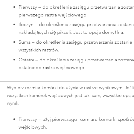
Pierwszy — do określenia zasięgu przetwarzania zostan
pierwszego rastra wejściowego.
Iloczyn — do określenia zasięgu przetwarzania zostani
nakładających się pikseli. Jest to opcja domyślna.
Suma — do określenia zasięgu przetwarzania zostanie 
wszystkich rastrów.
Ostatni — do określenia zasięgu przetwarzania zostani
ostatniego rastra wejściowego.
Wybierz rozmiar komórki do użycia w rastrze wynikowym. Jeśli
wszystkich komórek wejściowych jest taki sam, wszystkie opcj
wynik.
Pierwszy — użyj pierwszego rozmiaru komórki spośró
wejściowych.