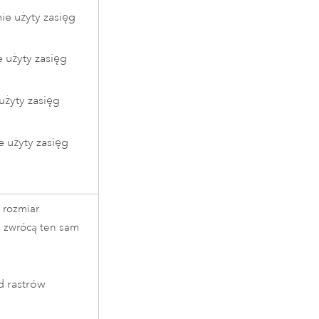
ie użyty zasięg
e użyty zasięg
użyty zasięg
e użyty zasięg
 rozmiar
e zwrócą ten sam
d rastrów