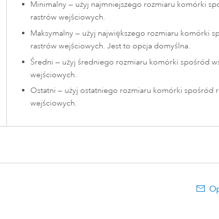
Minimalny — użyj najmniejszego rozmiaru komórki sp
rastrów wejściowych.
Maksymalny — użyj największego rozmiaru komórki s
rastrów wejściowych. Jest to opcja domyślna.
Średni — użyj średniego rozmiaru komórki spośród ws
wejściowych.
Ostatni — użyj ostatniego rozmiaru komórki spośród 
wejściowych.
Op