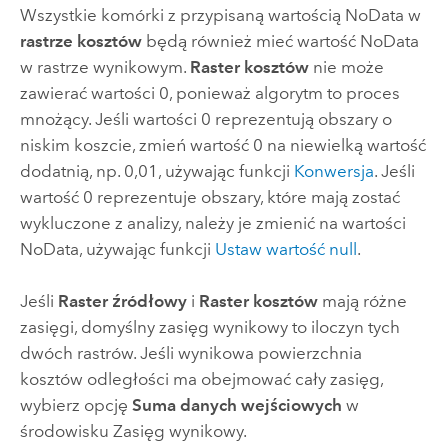
Wszystkie komórki z przypisaną wartością NoData w
rastrze kosztów
będą również mieć wartość NoData
w rastrze wynikowym.
Raster kosztów
nie może
zawierać wartości 0, ponieważ algorytm to proces
mnożący. Jeśli wartości 0 reprezentują obszary o
niskim koszcie, zmień wartość 0 na niewielką wartość
dodatnią, np. 0,01, używając funkcji
Konwersja
. Jeśli
wartość 0 reprezentuje obszary, które mają zostać
wykluczone z analizy, należy je zmienić na wartości
NoData, używając funkcji
Ustaw wartość null
.
Jeśli
Raster źródłowy
i
Raster kosztów
mają różne
zasięgi, domyślny zasięg wynikowy to iloczyn tych
dwóch rastrów. Jeśli wynikowa powierzchnia
kosztów odległości ma obejmować cały zasięg,
wybierz opcję
Suma danych wejściowych
w
środowisku
Zasięg wynikowy
.