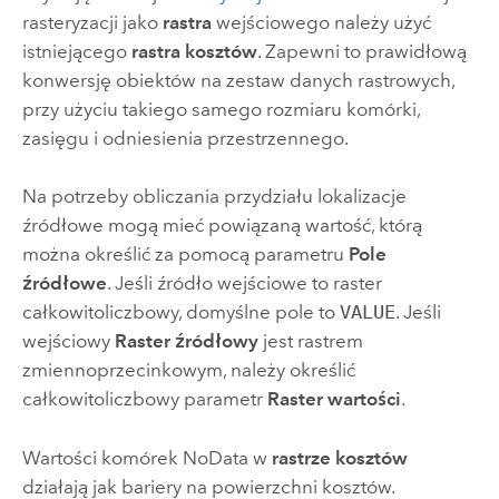
rasteryzacji jako
rastra
wejściowego należy użyć
istniejącego
rastra kosztów
. Zapewni to prawidłową
konwersję obiektów na zestaw danych rastrowych,
przy użyciu takiego samego rozmiaru komórki,
zasięgu i odniesienia przestrzennego.
Na potrzeby obliczania przydziału lokalizacje
źródłowe mogą mieć powiązaną wartość, którą
można określić za pomocą parametru
Pole
źródłowe
. Jeśli źródło wejściowe to raster
całkowitoliczbowy, domyślne pole to
VALUE
. Jeśli
wejściowy
Raster źródłowy
jest rastrem
zmiennoprzecinkowym, należy określić
całkowitoliczbowy parametr
Raster wartości
.
Wartości komórek NoData w
rastrze kosztów
działają jak bariery na powierzchni kosztów.