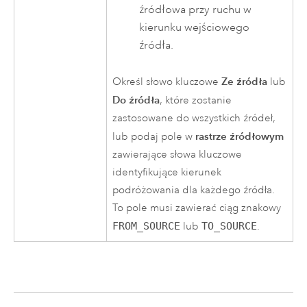
źródłowa przy ruchu w
kierunku wejściowego
źródła.
Ze źródła
Określ słowo kluczowe
lub
Do źródła
, które zostanie
zastosowane do wszystkich źródeł,
rastrze źródłowym
lub podaj pole w
zawierające słowa kluczowe
identyfikujące kierunek
podróżowania dla każdego źródła.
To pole musi zawierać ciąg znakowy
FROM_SOURCE
lub
TO_SOURCE
.