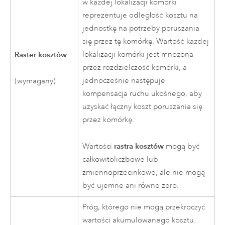
w każdej lokalizacji komórki
reprezentuje odległość kosztu na
jednostkę na potrzeby poruszania
się przez tę komórkę. Wartość każdej
Raster kosztów
lokalizacji komórki jest mnożona
przez rozdzielczość komórki, a
jednocześnie następuje
(wymagany)
kompensacja ruchu ukośnego, aby
uzyskać łączny koszt poruszania się
przez komórkę.
rastra kosztów
Wartości
mogą być
całkowitoliczbowe lub
zmiennoprzecinkowe, ale nie mogą
być ujemne ani równe zero.
Próg, którego nie mogą przekroczyć
wartości akumulowanego kosztu.