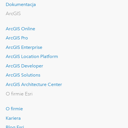
Dokumentacja
ArcGIS
ArcGIS Online
ArcGIS Pro
ArcGIS Enterprise
ArcGIS Location Platform
ArcGIS Developer
ArcGIS Solutions
ArcGIS Architecture Center
O firmie Esri
O firmie
Kariera
Blog Esri