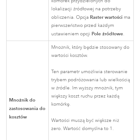
komórek przydzielonych do
lokalizacji źródłowej na potrzeby
Raster wartości
obliczenia. Opcja
ma
pierwszeństwo przed każdym
Pole źródłowe
ustawieniem opcji
.
Mnożnik, który będzie stosowany do
wartości kosztów.
Ten parametr umożliwia sterowanie
trybem podróżowania lub wielkością
w źródle. Im wyższy mnożnik, tym
większy koszt ruchu przez każdą
Mnożnik do
komórkę.
zastosowania do
kosztów
Wartości muszą być większe niż
zero. Wartość domyślna to 1.