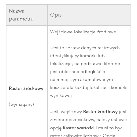
Nazwa
Opis
parametru
Wejściowe lokalizacje źródłowe.
Jest to zestaw danych rastrowych
identyfikujący komórki lub
lokalizacje, na podstawie którego
jest obliczana odległość o
najmniejszym akumulowanym
koszcie dla każdej lokalizacji komórki
Raster źródłowy
wynikowej.
(wymagany)
Raster źródłowy
Jeśli wejściowy
jest
zmiennoprzecinkowy, należy ustawić
Raster wartości
opcję
i musi to być
raster całkowitoliczbowy. Opcja