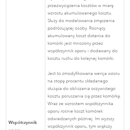
przezwyciężenia kosztów w miarę
wzrostu akumulowanego kosztu.
Służy do modelowania zmęczenia
podróżującej osoby. Rosnący
akumulowany koszt dotarcia do
komórki jest mnożony przez
współczynnik oporu i dodawany do
kosztu ruchu do kolejnej komórki.
Jest to zmodyfikowana wersja wzoru
na stopę procentu składanego
służąca do obliczania oczywistego
kosztu poruszania się przez komórkę.
Wraz ze wzrostem współczynnika
oporu rośnie koszt komórek
odwiedzanych później. Im wyższy
Współczynnik
współczynnik oporu, tym większy