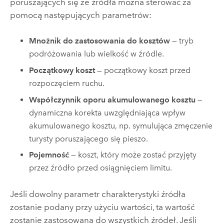
poruszających się ze źródła można sterować za
pomocą następujących parametrów:
Mnożnik do zastosowania do kosztów
— tryb
podróżowania lub wielkość w źródle.
Początkowy koszt
— początkowy koszt przed
rozpoczęciem ruchu.
Współczynnik oporu akumulowanego kosztu
—
dynamiczna korekta uwzględniająca wpływ
akumulowanego kosztu, np. symulująca zmęczenie
turysty poruszającego się pieszo.
Pojemność
— koszt, który może zostać przyjęty
przez źródło przed osiągnięciem limitu.
Jeśli dowolny parametr charakterystyki źródła
zostanie podany przy użyciu wartości, ta wartość
zostanie zastosowana do wszystkich źródeł. Jeśli