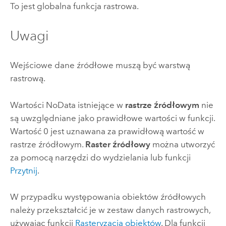
To jest
globalna
funkcja rastrowa.
Uwagi
Wejściowe dane źródłowe muszą być warstwą
rastrową.
Wartości NoData istniejące w
rastrze źródłowym
nie
są uwzględniane jako prawidłowe wartości w funkcji.
Wartość 0 jest uznawana za prawidłową wartość w
rastrze źródłowym.
Raster źródłowy
można utworzyć
za pomocą
narzędzi do wydzielania
lub funkcji
Przytnij
.
W przypadku występowania obiektów źródłowych
należy przekształcić je w zestaw danych rastrowych,
używając funkcji
Rasteryzacja obiektów
. Dla funkcji