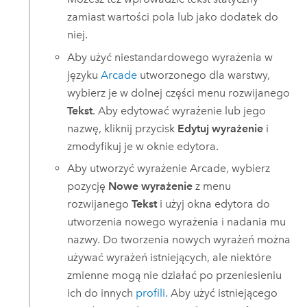
zamiast wartości pola lub jako dodatek do
niej.
Aby użyć niestandardowego wyrażenia w
języku
Arcade
utworzonego dla warstwy,
wybierz je w dolnej części menu rozwijanego
Tekst
. Aby edytować wyrażenie lub jego
nazwę, kliknij przycisk
Edytuj wyrażenie
i
zmodyfikuj je w oknie edytora.
Aby utworzyć wyrażenie
Arcade
, wybierz
pozycję
Nowe wyrażenie
z menu
rozwijanego
Tekst
i użyj okna edytora do
utworzenia nowego wyrażenia i nadania mu
nazwy.
Do tworzenia nowych wyrażeń można
używać wyrażeń istniejących, ale niektóre
zmienne mogą nie działać po przeniesieniu
ich do innych
profili
. Aby użyć istniejącego