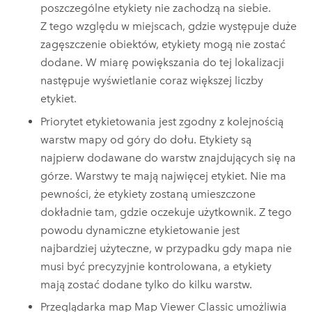
poszczególne etykiety nie zachodzą na siebie.
Z tego względu w miejscach, gdzie występuje duże
zagęszczenie obiektów, etykiety mogą nie zostać
dodane.
W miarę powiększania do tej lokalizacji
następuje wyświetlanie coraz większej liczby
etykiet.
Priorytet etykietowania jest zgodny z kolejnością
warstw mapy od góry do dołu. Etykiety są
najpierw dodawane do warstw znajdujących się na
górze. Warstwy te mają najwięcej etykiet. Nie ma
pewności, że etykiety zostaną umieszczone
dokładnie tam, gdzie oczekuje użytkownik. Z tego
powodu dynamiczne etykietowanie jest
najbardziej użyteczne, w przypadku gdy mapa nie
musi być precyzyjnie kontrolowana, a etykiety
mają zostać dodane tylko do kilku warstw.
Przeglądarka map
Map Viewer Classic
umożliwia