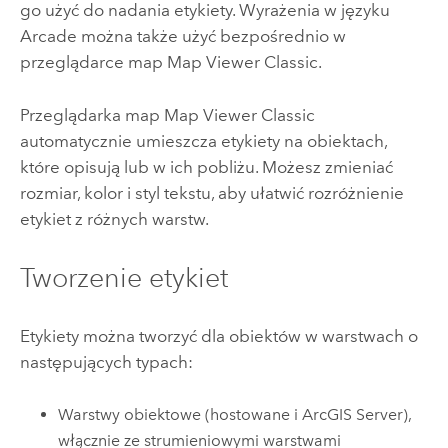
go użyć do nadania etykiety. Wyrażenia w języku
Arcade
można także użyć bezpośrednio w
przeglądarce map
Map Viewer Classic
.
Przeglądarka map
Map Viewer Classic
automatycznie umieszcza etykiety na obiektach,
które opisują lub w ich pobliżu. Możesz zmieniać
rozmiar, kolor i styl tekstu, aby ułatwić rozróżnienie
etykiet z różnych warstw.
Tworzenie etykiet
Etykiety można tworzyć dla obiektów w warstwach o
następujących typach:
Warstwy obiektowe (hostowane i
ArcGIS Server
),
włącznie ze strumieniowymi warstwami