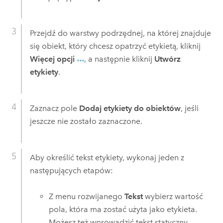
Przejdź do warstwy podrzędnej, na której znajduje
się obiekt, który chcesz opatrzyć etykietą, kliknij
Więcej opcji
, a następnie kliknij
Utwórz
etykiety
.
Zaznacz pole
Dodaj etykiety do obiektów
, jeśli
jeszcze nie zostało zaznaczone.
Aby określić tekst etykiety, wykonaj jeden z
następujących etapów:
Z menu rozwijanego
Tekst
wybierz wartość
pola, która ma zostać użyta jako etykieta.
Możesz też wprowadzić tekst statyczny