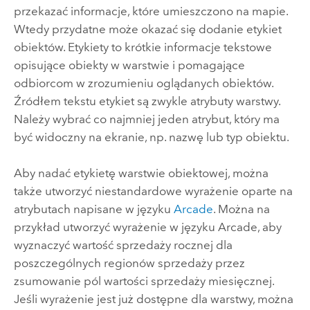
przekazać informacje, które umieszczono na mapie.
Wtedy przydatne może okazać się dodanie etykiet
obiektów. Etykiety to krótkie informacje tekstowe
opisujące obiekty w warstwie i pomagające
odbiorcom w zrozumieniu oglądanych obiektów.
Źródłem tekstu etykiet są zwykle atrybuty warstwy.
Należy wybrać co najmniej jeden atrybut, który ma
być widoczny na ekranie, np. nazwę lub typ obiektu.
Aby nadać etykietę warstwie obiektowej, można
także utworzyć niestandardowe wyrażenie oparte na
atrybutach napisane w języku
Arcade
. Można na
przykład utworzyć wyrażenie w języku
Arcade
, aby
wyznaczyć wartość sprzedaży rocznej dla
poszczególnych regionów sprzedaży przez
zsumowanie pól wartości sprzedaży miesięcznej.
Jeśli wyrażenie jest już dostępne dla warstwy, można