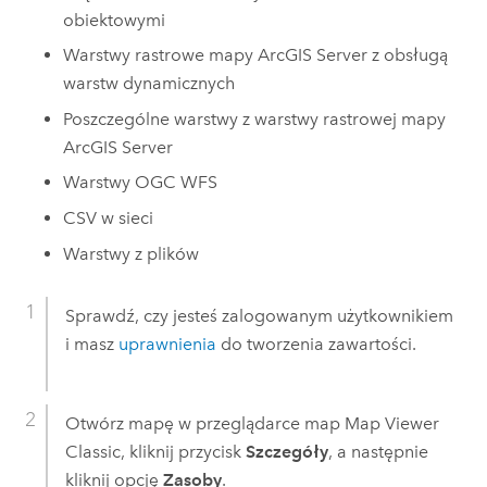
obiektowymi
Warstwy rastrowe mapy
ArcGIS Server
z obsługą
warstw dynamicznych
Poszczególne warstwy z warstwy rastrowej mapy
ArcGIS Server
Warstwy OGC WFS
CSV w sieci
Warstwy z plików
Sprawdź, czy jesteś zalogowanym użytkownikiem
i masz
uprawnienia
do tworzenia zawartości.
Otwórz mapę w przeglądarce map
Map Viewer
Classic
, kliknij przycisk
Szczegóły
, a następnie
kliknij opcję
Zasoby
.