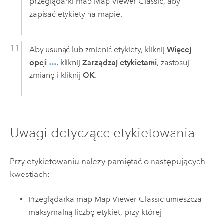
przeglądarki map
Map Viewer Classic
, aby
zapisać etykiety na mapie.
Aby usunąć lub zmienić etykiety, kliknij
Więcej
opcji
, kliknij
Zarządzaj etykietami
, zastosuj
zmianę i kliknij
OK
.
Uwagi dotyczące etykietowania
Przy etykietowaniu należy pamiętać o następujących
kwestiach:
Przeglądarka map
Map Viewer Classic
umieszcza
maksymalną liczbę etykiet, przy której