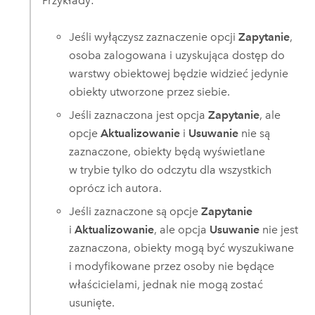
Przykłady:
Jeśli wyłączysz zaznaczenie opcji
Zapytanie
,
osoba zalogowana i uzyskująca dostęp do
warstwy obiektowej będzie widzieć jedynie
obiekty utworzone przez siebie.
Jeśli zaznaczona jest opcja
Zapytanie
, ale
opcje
Aktualizowanie
i
Usuwanie
nie są
zaznaczone, obiekty będą wyświetlane
w trybie tylko do odczytu dla wszystkich
oprócz ich autora.
Jeśli zaznaczone są opcje
Zapytanie
i
Aktualizowanie
, ale opcja
Usuwanie
nie jest
zaznaczona, obiekty mogą być wyszukiwane
i modyfikowane przez osoby nie będące
właścicielami, jednak nie mogą zostać
usunięte.