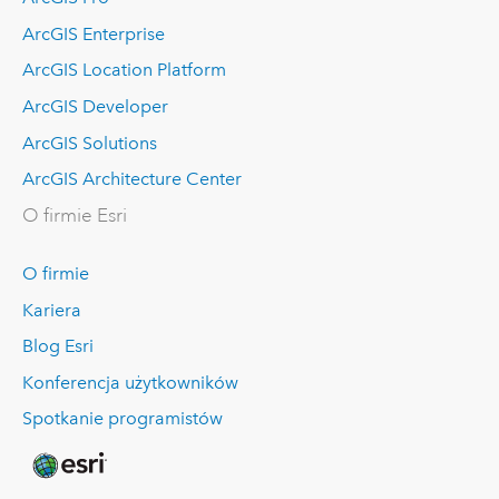
ArcGIS Enterprise
ArcGIS Location Platform
ArcGIS Developer
ArcGIS Solutions
ArcGIS Architecture Center
O firmie Esri
O firmie
Kariera
Blog Esri
Konferencja użytkowników
Spotkanie programistów