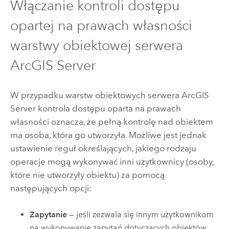
Włączanie kontroli dostępu
opartej na prawach własności
warstwy obiektowej serwera
ArcGIS Server
W przypadku warstw obiektowych serwera
ArcGIS
Server
kontrola dostępu oparta na prawach
własności oznacza, że pełną kontrolę nad obiektem
ma osoba, która go utworzyła. Możliwe jest jednak
ustawienie reguł określających, jakiego rodzaju
operacje mogą wykonywać inni użytkownicy (osoby,
które nie utworzyły obiektu) za pomocą
następujących opcji:
Zapytanie
— jeśli zezwala się innym użytkownikom
na wykonywanie zapytań dotyczących obiektów,