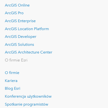
ArcGIS Online
ArcGIS Pro
ArcGIS Enterprise
ArcGIS Location Platform
ArcGIS Developer
ArcGIS Solutions
ArcGIS Architecture Center
O firmie Esri
O firmie
Kariera
Blog Esri
Konferencja użytkowników
Spotkanie programistów