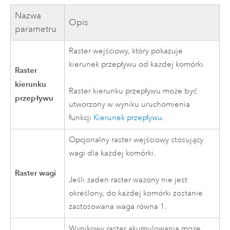
Nazwa
Opis
parametru
Raster wejściowy, który pokazuje
kierunek przepływu od każdej komórki.
Raster
kierunku
Raster kierunku przepływu może być
przepływu
utworzony w wyniku uruchomienia
funkcji
Kierunek przepływu
.
Opcjonalny raster wejściowy stosujący
wagi dla każdej komórki.
Raster wagi
Jeśli żaden raster ważony nie jest
określony, do każdej komórki zostanie
zastosowana waga równa 1.
Wynikowy raster akumulowania może