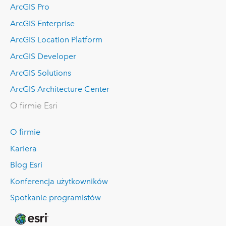
ArcGIS Pro
ArcGIS Enterprise
ArcGIS Location Platform
ArcGIS Developer
ArcGIS Solutions
ArcGIS Architecture Center
O firmie Esri
O firmie
Kariera
Blog Esri
Konferencja użytkowników
Spotkanie programistów