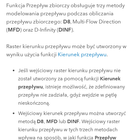
Funkcja Przepływ zbiorczy obsługuje trzy metody
modelowania przepływu podczas obliczania
przepływu zbiorczego:
D8
, Multi-Flow Direction
(
MFD
) oraz D-Infinity (
DINF
).
Raster kierunku przepływu może być utworzony w
wyniku użycia funkcji
Kierunek przepływu
.
Jeśli wejściowy raster kierunku przepływu nie
został utworzony za pomocą funkcji
Kierunek
przepływu
, istnieje możliwość, że zdefiniowany
przepływ nie zadziała, gdyż wejdzie w pętlę
nieskończoną.
Wejściowy kierunek przepływu można utworzyć
metodą
D8
,
MFD
lub
DINF
. Wejściowy raster
kierunku przepływu w tych trzech metodach
wpływa na sposób, w jaki funkcja
Przepływ