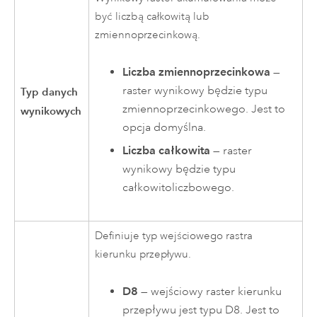
być liczbą całkowitą lub
zmiennoprzecinkową.
Liczba zmiennoprzecinkowa
—
raster wynikowy będzie typu
Typ danych
zmiennoprzecinkowego. Jest to
wynikowych
opcja domyślna.
Liczba całkowita
— raster
wynikowy będzie typu
całkowitoliczbowego.
Definiuje typ wejściowego rastra
kierunku przepływu.
D8
— wejściowy raster kierunku
przepływu jest typu D8. Jest to