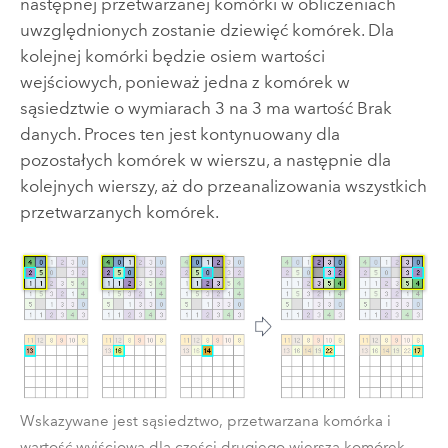
następnej przetwarzanej komórki w obliczeniach
uwzględnionych zostanie dziewięć komórek. Dla
kolejnej komórki będzie osiem wartości
wejściowych, ponieważ jedna z komórek w
sąsiedztwie o wymiarach 3 na 3 ma wartość Brak
danych. Proces ten jest kontynuowany dla
pozostałych komórek w wierszu, a następnie dla
kolejnych wierszy, aż do przeanalizowania wszystkich
przetwarzanych komórek.
Wskazywane jest sąsiedztwo, przetwarzana komórka i
wartość wyjściowa dla części drugiego wiersza komórek