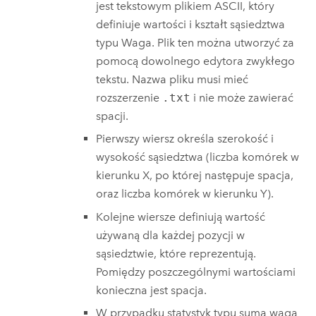
jest tekstowym plikiem ASCII, który
definiuje wartości i kształt sąsiedztwa
typu Waga. Plik ten można utworzyć za
pomocą dowolnego edytora zwykłego
tekstu. Nazwa pliku musi mieć
rozszerzenie
.txt
i nie może zawierać
spacji.
Pierwszy wiersz określa szerokość i
wysokość sąsiedztwa (liczba komórek w
kierunku X, po której następuje spacja,
oraz liczba komórek w kierunku Y).
Kolejne wiersze definiują wartość
używaną dla każdej pozycji w
sąsiedztwie, które reprezentują.
Pomiędzy poszczególnymi wartościami
konieczna jest spacja.
W przypadku statystyk typu suma waga