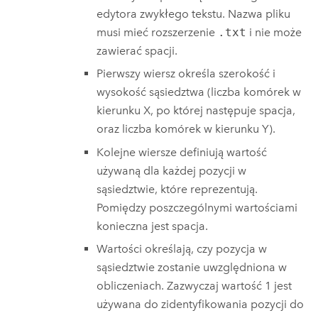
edytora zwykłego tekstu. Nazwa pliku
musi mieć rozszerzenie
.txt
i nie może
zawierać spacji.
Pierwszy wiersz określa szerokość i
wysokość sąsiedztwa (liczba komórek w
kierunku X, po której następuje spacja,
oraz liczba komórek w kierunku Y).
Kolejne wiersze definiują wartość
używaną dla każdej pozycji w
sąsiedztwie, które reprezentują.
Pomiędzy poszczególnymi wartościami
konieczna jest spacja.
Wartości określają, czy pozycja w
sąsiedztwie zostanie uwzględniona w
obliczeniach. Zazwyczaj wartość 1 jest
używana do zidentyfikowania pozycji do