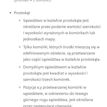
(promień = 2 komórki).
Prostokąt
Sąsiedztwo w kształcie prostokąta jest
określane przez podanie wartości szerokości
i wysokości wyrażonych w komórkach lub
jednostkach mapy.
Tylko komórki, których środki mieszczą się w
zdefiniowanym obiekcie, są przetwarzane
jako część sąsiedztwa w kształcie prostokąta.
Domyślnym sąsiedztwem w kształcie
prostokąta jest kwadrat o wysokości i
szerokości trzech komórek.
Pozycja x,y przetwarzanej komórki w
sąsiedztwie, w odniesieniu do lewego
górnego rogu sąsiedztwa, jest określana
przez następujące równania: