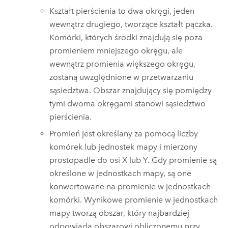
Kształt pierścienia to dwa okręgi, jeden
wewnątrz drugiego, tworzące kształt pączka.
Komórki, których środki znajdują się poza
promieniem mniejszego okręgu, ale
wewnątrz promienia większego okręgu,
zostaną uwzględnione w przetwarzaniu
sąsiedztwa. Obszar znajdujący się pomiędzy
tymi dwoma okręgami stanowi sąsiedztwo
pierścienia.
Promień jest określany za pomocą liczby
komórek lub jednostek mapy i mierzony
prostopadle do osi X lub Y. Gdy promienie są
określone w jednostkach mapy, są one
konwertowane na promienie w jednostkach
komórki. Wynikowe promienie w jednostkach
mapy tworzą obszar, który najbardziej
odpowiada obszarowi obliczonemu przy