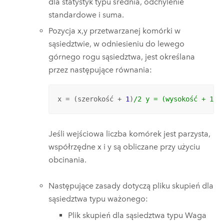
dla statystyk typu średnia, odchylenie
standardowe i suma.
Pozycja x,y przetwarzanej komórki w
sąsiedztwie, w odniesieniu do lewego
górnego rogu sąsiedztwa, jest określana
przez następujące równania:
x = (szerokość + 
1
)
/2 y = (wysokość + 1)/
Jeśli wejściowa liczba komórek jest parzysta,
współrzędne x i y są obliczane przy użyciu
obcinania.
Następujące zasady dotyczą pliku skupień dla
sąsiedztwa typu ważonego:
Plik skupień dla sąsiedztwa typu Waga