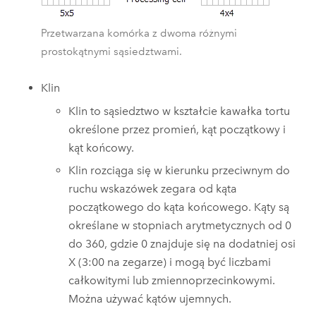
Przetwarzana komórka z dwoma różnymi
prostokątnymi sąsiedztwami.
Klin
Klin to sąsiedztwo w kształcie kawałka tortu
określone przez promień, kąt początkowy i
kąt końcowy.
Klin rozciąga się w kierunku przeciwnym do
ruchu wskazówek zegara od kąta
początkowego do kąta końcowego. Kąty są
określane w stopniach arytmetycznych od 0
do 360, gdzie 0 znajduje się na dodatniej osi
X (3:00 na zegarze) i mogą być liczbami
całkowitymi lub zmiennoprzecinkowymi.
Można używać kątów ujemnych.