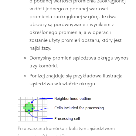
o podanej wartości promienia zaokrąglonej
w dół i jednego o podanej wartości
promienia zaokrąglonej w górę. Te dwa
obszary są porównywane z wynikiem z
określonego promienia, a w operacji
zostanie użyty promień obszaru, który jest
najbliższy.
Domyślny promień sąsiedztwa okręgu wynosi
trzy komórki.
Poniżej znajduje się przykładowa ilustracja
sąsiedztwa w kształcie okręgu.
Przetwarzana komórka z kolistym sąsiedztwem