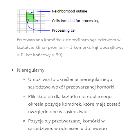
Przetwarzana komórka z domyślnym sąsiedztwem w
kształcie klina (promień = 3 komórki, kąt początkowy
= 0, kąt końcowy = 90).
Nieregularny
Umożliwia to określenie nieregularnego
sąsiedztwa wokół przetwarzanej komórki.
Plik skupień dla kształtu nieregularnego
określa pozycje komórek, które mają zostać
uwzględnione w sąsiedztwie.
Pozycja x,y przetwarzanej komórki w
sąsiedztwie, w odniesieniu do lewego