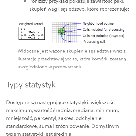
Poniższy przykład pokazuje zawartość pliku
skupień wag i sąsiedztwo, które reprezentuje:
Widoczne jest ważone skupienie sąsiedztwa wraz z
ilustracją przedstawiającą to, które komórki zostaną
uwzględnione w przetwarzaniu.
Typy statystyk
Dostępne są następujące statystyki: większość,
maksimum, wartość średnia, mediana, minimum,
mniejszość, percentyl, zakres, odchylenie
standardowe, suma i zróżnicowanie. Domyślnym
typem statystyki jest średnia.