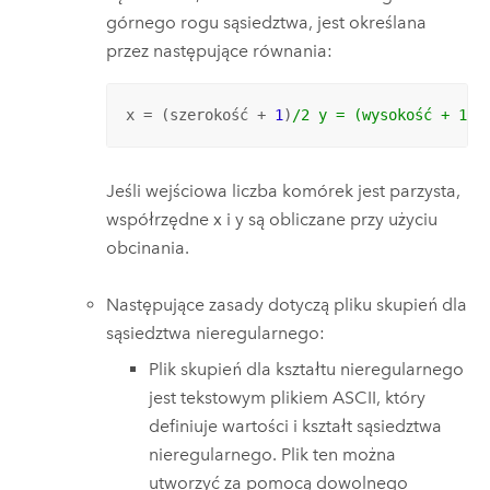
górnego rogu sąsiedztwa, jest określana
przez następujące równania:
x = (szerokość + 
1
)
/2 y = (wysokość + 1)/
Jeśli wejściowa liczba komórek jest parzysta,
współrzędne x i y są obliczane przy użyciu
obcinania.
Następujące zasady dotyczą pliku skupień dla
sąsiedztwa nieregularnego:
Plik skupień dla kształtu nieregularnego
jest tekstowym plikiem ASCII, który
definiuje wartości i kształt sąsiedztwa
nieregularnego. Plik ten można
utworzyć za pomocą dowolnego