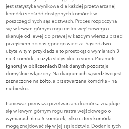
jest statystyka wynikowa dla każdej przetwarzanej
komórki spośród dostępnych komórek w
poszczególnych sąsiedztwach. Proces rozpoczyna
się w lewym górnym rogu rastra wejściowego i
skanuje od lewej do prawej w każdym wierszu przed
przejściem do następnego wiersza. Sąsiedztwo
użyte w tym przykładzie to prostokąt o wymiarach 3
na 3 komórki, a użyta statystyka to suma. Parametr
Ignoruj w obliczeniach Brak danych
pozostaje
domyślnie włączony. Na diagramach sąsiedztwo jest
zaznaczone na żółto, a przetwarzana komórka – na
niebiesko.
Ponieważ pierwsza przetwarzana komórka znajduje
się w lewym górnym rogu rastra wejściowego o
wymiarach 6 na 6 komórek, tylko cztery komórki
mogą znajdować się w jej sąsiedztwie. Dodanie tych