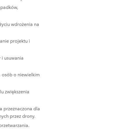
spadków,
życiu wdrożenia na
nie projektu i
 i usuwania
 osób o niewielkim
lu zwiększenia
a przeznaczona dla
ych przez drony.
przetwarzania.