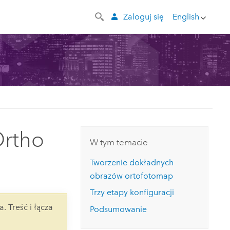
Zaloguj się
English
Ortho
W tym temacie
Tworzenie dokładnych
obrazów ortofotomap
Trzy etapy konfiguracji
a. Treść i łącza
Podsumowanie