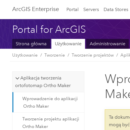
ArcGIS Enterprise
Portal
Servers
Data Stores
Portal for ArcGIS
Strona główna
Użytkowanie
Administrowanie
Użytkowanie
Tworzenie
Tworzenie projektów
Apli
Wpro
Aplikacja tworzenia
ortofotomap Ortho Maker
Mak
Wprowadzenie do aplikacji
Ortho Maker
Ta dokume
Tworzenie projektu aplikacji
mogą być 
Ortho Maker