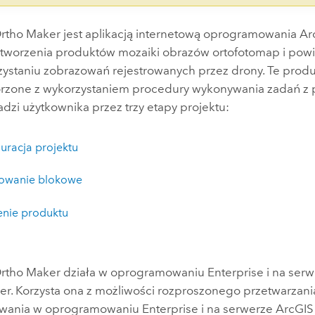
rtho Maker
jest aplikacją internetową oprogramowania
Ar
 tworzenia produktów mozaiki obrazów ortofotomap i powi
zystaniu zobrazowań rejestrowanych przez drony. Te produ
rzone z wykorzystaniem procedury wykonywania zadań z
dzi użytkownika przez trzy etapy projektu:
uracja projektu
owanie blokowe
enie produktu
rtho Maker
działa w oprogramowaniu
Enterprise
i na ser
er
. Korzysta ona z możliwości rozproszonego przetwarzania
wania w oprogramowaniu
Enterprise
i na serwerze
ArcGIS