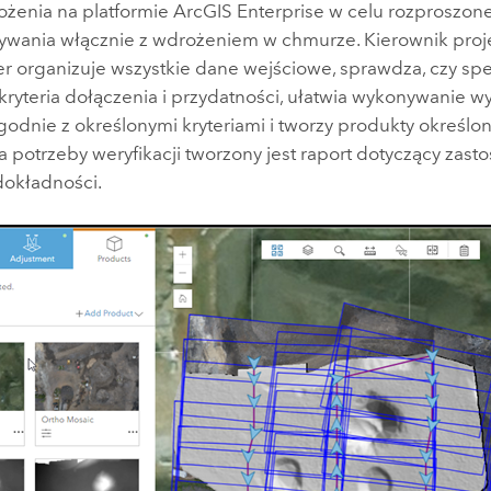
żenia na platformie
ArcGIS Enterprise
w celu rozproszon
ywania włącznie z wdrożeniem w chmurze. Kierownik proje
er
organizuje wszystkie dane wejściowe, sprawdza, czy spe
kryteria dołączenia i przydatności, ułatwia wykonywanie 
odnie z określonymi kryteriami i tworzy produkty określon
a potrzeby weryfikacji tworzony jest raport dotyczący zast
dokładności.