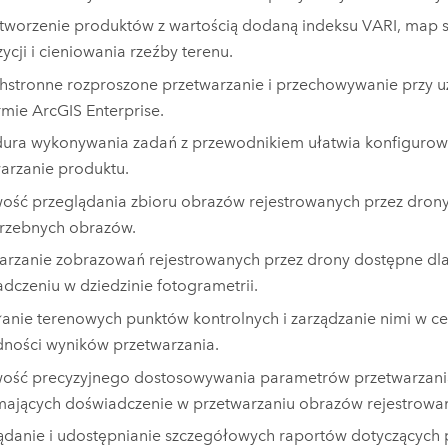
tworzenie produktów z wartością dodaną indeksu VARI, map 
ycji i cieniowania rzeźby terenu.
stronne rozproszone przetwarzanie i przechowywanie przy u
rmie ArcGIS
Enterprise
.
ura wykonywania zadań z przewodnikiem ułatwia konfigurowa
arzanie produktu.
ość przeglądania zbioru obrazów rejestrowanych przez drony
rzebnych obrazów.
arzanie zobrazowań rejestrowanych przez drony dostępne dla
dczeniu w dziedzinie fotogrametrii.
łanie terenowych punktów kontrolnych i zarządzanie nimi w ce
ności wyników przetwarzania.
wość precyzyjnego dostosowywania parametrów przetwarzani
ających doświadczenie w przetwarzaniu obrazów rejestrowan
ądanie i udostępnianie szczegółowych raportów dotyczących 