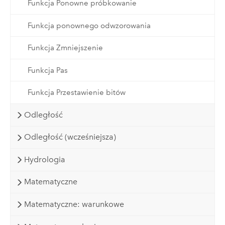
Funkcja Ponowne próbkowanie
Funkcja ponownego odwzorowania
Funkcja Zmniejszenie
Funkcja Pas
Funkcja Przestawienie bitów
Odległość
Odległość (wcześniejsza)
Hydrologia
Matematyczne
Matematyczne: warunkowe