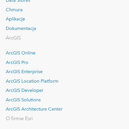
Data Stores
Chmura
Aplikacje
Dokumentacja
ArcGIS
ArcGIS Online
ArcGIS Pro
ArcGIS Enterprise
ArcGIS Location Platform
ArcGIS Developer
ArcGIS Solutions
ArcGIS Architecture Center
O firmie Esri