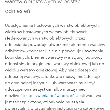
warstw obiektowych w postaci
odniesień
Udostępnienie hostowanych warstw obiektowych,
widoków hostowanych warstw obiektowych i
sfederowanych warstw obiektowych przez
odniesienie powoduje utworzenie elementu warstwy
odbiorców kooperacji, ale nie powoduje utworzenia
kopii danych. Element warstwy w instytucji odbiorcy
odnosi się do oryginalnej warstwy obiektowej lub do
widoku warstwy obiektowej. Aby mieć dostęp do
odnośnej warstwy, członkowie muszą mieć dostęp
do oryginalnej instytucji lub warstwa ta musi być
udostępniona
wszystkim
albo muszą mieć
możliwość
zapisywania poświadczeń
‎. Jeśli warstwa
jest zabezpieczona, członkowie muszą się
uwierzytelnić w oryginalnej instytucji jako członkowie