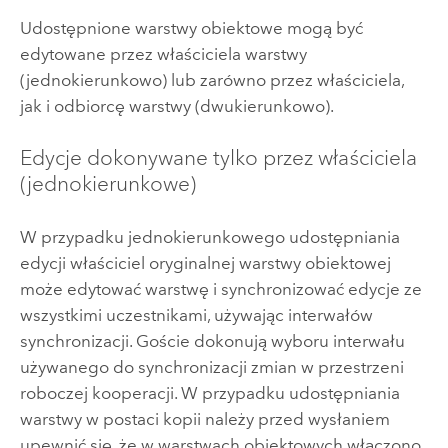
Udostępnione warstwy obiektowe mogą być
edytowane przez właściciela warstwy
(jednokierunkowo) lub zarówno przez właściciela,
jak i odbiorcę warstwy (dwukierunkowo).
Edycje dokonywane tylko przez właściciela
(jednokierunkowe)
W przypadku jednokierunkowego udostępniania
edycji właściciel oryginalnej warstwy obiektowej
może edytować warstwę i synchronizować edycje ze
wszystkimi uczestnikami, używając interwałów
synchronizacji. Goście dokonują wyboru interwału
używanego do synchronizacji zmian w przestrzeni
roboczej kooperacji. W przypadku udostępniania
warstwy w postaci kopii należy przed wysłaniem
upewnić się, że w warstwach obiektowych włączono