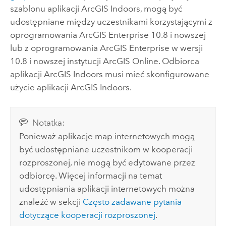
szablonu aplikacji
ArcGIS Indoors
, mogą być
udostępniane między uczestnikami korzystającymi z
oprogramowania
ArcGIS Enterprise
10.8 i nowszej
lub z oprogramowania
ArcGIS Enterprise
w wersji
10.8 i nowszej
instytucji
ArcGIS Online
. Odbiorca
aplikacji
ArcGIS Indoors
musi mieć skonfigurowane
użycie aplikacji
ArcGIS Indoors
.
Notatka:
Ponieważ aplikacje map internetowych mogą
być udostępniane uczestnikom w kooperacji
rozproszonej, nie mogą być edytowane przez
odbiorcę. Więcej informacji na temat
udostępniania aplikacji internetowych można
znaleźć w sekcji
Często zadawane pytania
dotyczące kooperacji rozproszonej
.