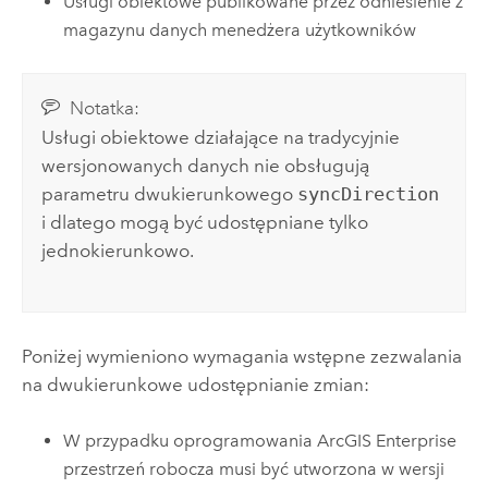
Usługi obiektowe publikowane przez odniesienie z
magazynu danych menedżera użytkowników
Notatka:
Usługi obiektowe działające na tradycyjnie
wersjonowanych danych nie obsługują
parametru dwukierunkowego
syncDirection
i dlatego mogą być udostępniane tylko
jednokierunkowo.
Poniżej wymieniono wymagania wstępne zezwalania
na dwukierunkowe udostępnianie zmian:
W przypadku oprogramowania
ArcGIS Enterprise
przestrzeń robocza musi być utworzona w wersji