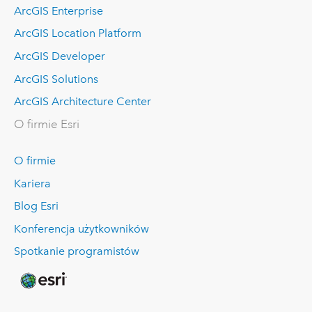
ArcGIS Enterprise
ArcGIS Location Platform
ArcGIS Developer
ArcGIS Solutions
ArcGIS Architecture Center
O firmie Esri
O firmie
Kariera
Blog Esri
Konferencja użytkowników
Spotkanie programistów