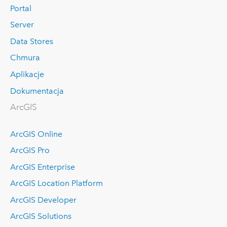
Portal
Server
Data Stores
Chmura
Aplikacje
Dokumentacja
ArcGIS
ArcGIS Online
ArcGIS Pro
ArcGIS Enterprise
ArcGIS Location Platform
ArcGIS Developer
ArcGIS Solutions