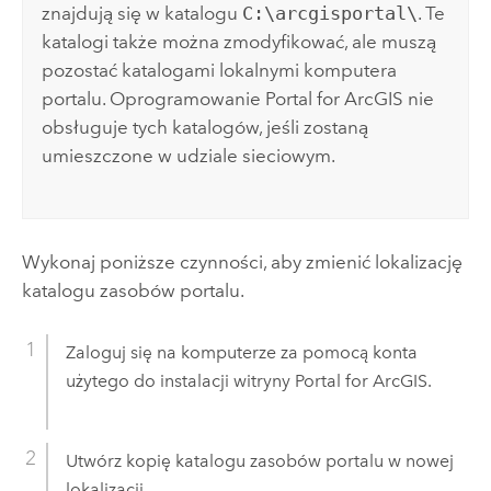
znajdują się w katalogu
C:\arcgisportal\
.
Te
katalogi także można zmodyfikować, ale muszą
pozostać katalogami lokalnymi komputera
portalu. Oprogramowanie
Portal for ArcGIS
nie
obsługuje tych katalogów, jeśli zostaną
umieszczone w udziale sieciowym.
Wykonaj poniższe czynności, aby zmienić lokalizację
katalogu zasobów portalu.
Zaloguj się na komputerze za pomocą konta
użytego do instalacji witryny
Portal for ArcGIS
.
Utwórz kopię katalogu zasobów portalu w nowej
lokalizacji.