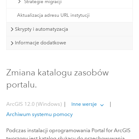
Strategie migracji
Aktualizacja adresu URL instytucji
Skrypty i automatyzacja
Informacje dodatkowe
Zmiana katalogu zasobów
portalu.
ArcGIS 12.0 (Windows)
|
|
Inne wersje
Archiwum systemu pomocy
Podczas instalacji oprogramowania
Portal for ArcGIS
tworzony jest katalog służący do przechowywania