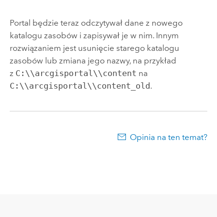
Portal będzie teraz odczytywał dane z nowego
katalogu zasobów i zapisywał je w nim. Innym
rozwiązaniem jest usunięcie starego katalogu
zasobów lub zmiana jego nazwy, na przykład
z
C:\\arcgisportal\\content
na
C:\\arcgisportal\\content_old
.
Opinia na ten temat?