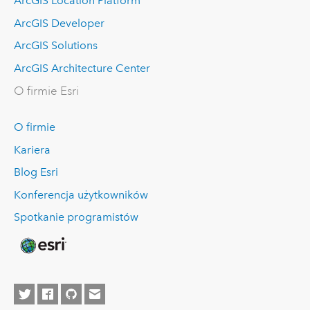
ArcGIS Location Platform
ArcGIS Developer
ArcGIS Solutions
ArcGIS Architecture Center
O firmie Esri
O firmie
Kariera
Blog Esri
Konferencja użytkowników
Spotkanie programistów