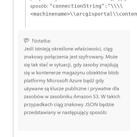
sposób:
"connectionString":"\\\\
<machinename>\\arcgisportal\\conte
Notatka:
Jeśli istnieją określone właściwości, ciąg
znakowy połączenia jest szyfrowany. Może
się tak stać w sytuacji, gdy zasoby znajdują
się w kontenerze magazynu obiektów blob
platformy
Microsoft Azure
bądź gdy
używane są klucze publiczne i prywatne dla
zasobów w zasobniku
Amazon S3
. W takich
przypadkach ciąg znakowy JSON będzie
przedstawiany w następujący sposób: