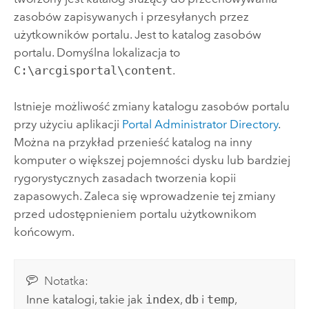
zasobów zapisywanych i przesyłanych przez
użytkowników portalu. Jest to katalog zasobów
portalu.
Domyślna lokalizacja to
C:\arcgisportal\content
.
Istnieje możliwość zmiany katalogu zasobów portalu
przy użyciu aplikacji
Portal Administrator Directory
.
Można na przykład przenieść katalog na inny
komputer o większej pojemności dysku lub bardziej
rygorystycznych zasadach tworzenia kopii
zapasowych. Zaleca się wprowadzenie tej zmiany
przed udostępnieniem portalu użytkownikom
końcowym.
Notatka:
Inne katalogi, takie jak
index
,
db
i
temp
,