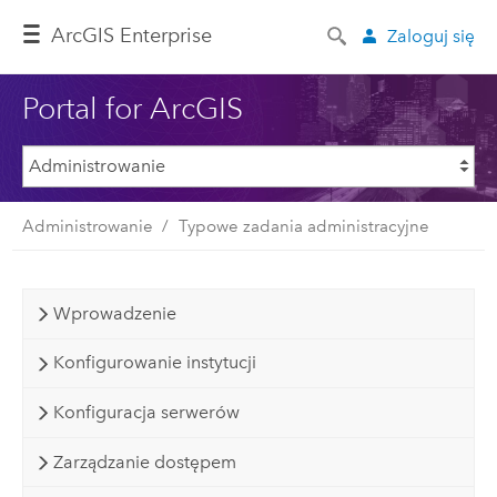
ArcGIS Enterprise
Zaloguj się
Portal for ArcGIS
Administrowanie
Typowe zadania administracyjne
Wprowadzenie
Konfigurowanie instytucji
Konfiguracja serwerów
Zarządzanie dostępem