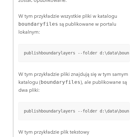
zostać opublikowane.
W tym przykładzie wszystkie pliki w katalogu
boundaryfiles
są publikowane w portalu
lokalnym:
publishboundarylayers --folder d:\data\boundar
W tym przykładzie pliki znajdują się w tym samym
katalogu (
boundaryfiles
), ale publikowane są
dwa pliki:
publishboundarylayers --folder d:\data\boundar
W tym przykładzie plik tekstowy