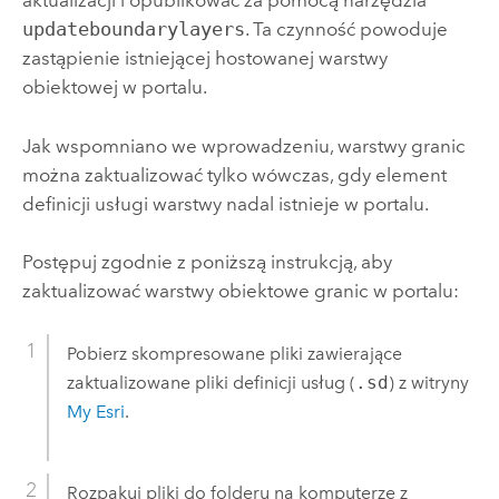
aktualizacji i opublikować za pomocą narzędzia
updateboundarylayers
. Ta czynność powoduje
zastąpienie istniejącej hostowanej warstwy
obiektowej w portalu.
Jak wspomniano we wprowadzeniu, warstwy granic
można zaktualizować tylko wówczas, gdy element
definicji usługi warstwy nadal istnieje w portalu.
Postępuj zgodnie z poniższą instrukcją, aby
zaktualizować warstwy obiektowe granic w portalu:
Pobierz skompresowane pliki zawierające
zaktualizowane pliki definicji usług (
.sd
) z witryny
My Esri
.
Rozpakuj pliki do folderu na komputerze z