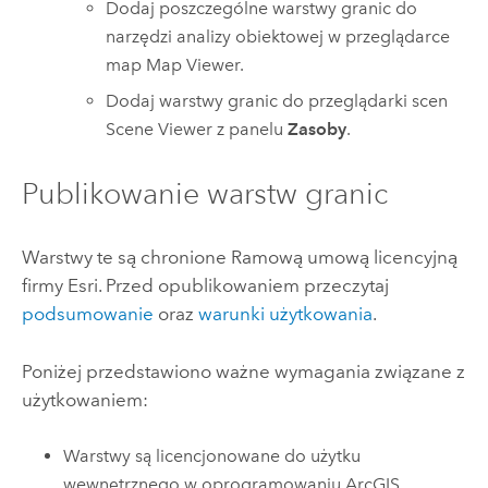
Dodaj poszczególne warstwy granic do
narzędzi analizy obiektowej w przeglądarce
map
Map Viewer
.
Dodaj warstwy granic do przeglądarki scen
Scene Viewer
z panelu
Zasoby
.
Publikowanie warstw granic
Warstwy te są chronione Ramową umową licencyjną
firmy
Esri
. Przed opublikowaniem przeczytaj
podsumowanie
oraz
warunki użytkowania
.
Poniżej przedstawiono ważne wymagania związane z
użytkowaniem:
Warstwy są licencjonowane do użytku
wewnętrznego w oprogramowaniu
ArcGIS