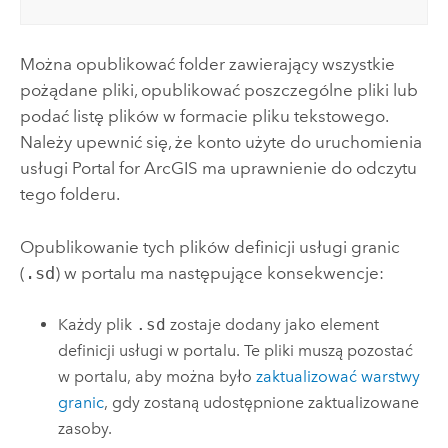
Można opublikować folder zawierający wszystkie
pożądane pliki, opublikować poszczególne pliki lub
podać listę plików w formacie pliku tekstowego.
Należy upewnić się, że konto użyte do uruchomienia
usługi
Portal for ArcGIS
ma uprawnienie do odczytu
tego folderu.
Opublikowanie tych plików definicji usługi granic
(
.sd
) w portalu ma następujące konsekwencje:
Każdy plik
.sd
zostaje dodany jako element
definicji usługi w portalu. Te pliki muszą pozostać
w portalu, aby można było
zaktualizować warstwy
granic
, gdy zostaną udostępnione zaktualizowane
zasoby.