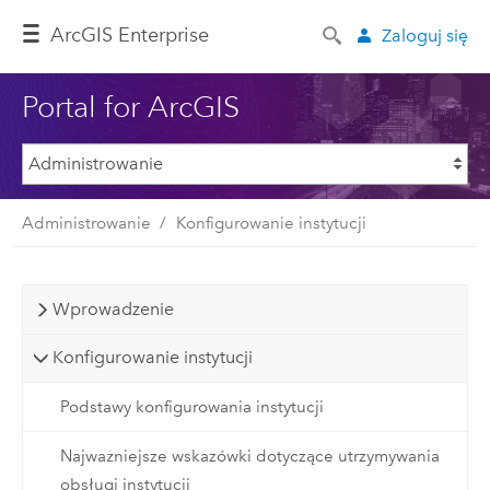
ArcGIS Enterprise
Zaloguj się
Portal for ArcGIS
Administrowanie
Konfigurowanie instytucji
Wprowadzenie
Konfigurowanie instytucji
Podstawy konfigurowania instytucji
Najważniejsze wskazówki dotyczące utrzymywania
obsługi instytucji