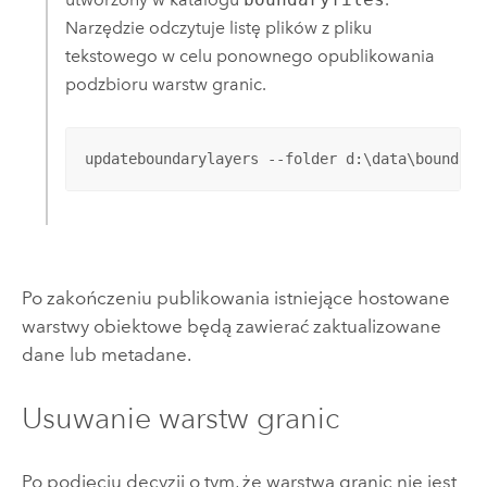
Narzędzie odczytuje listę plików z pliku
tekstowego w celu ponownego opublikowania
podzbioru warstw granic.
updateboundarylayers --folder d:\data\boundary
Po zakończeniu publikowania istniejące hostowane
warstwy obiektowe będą zawierać zaktualizowane
dane lub metadane.
Usuwanie warstw granic
Po podjęciu decyzji o tym, że warstwa granic nie jest