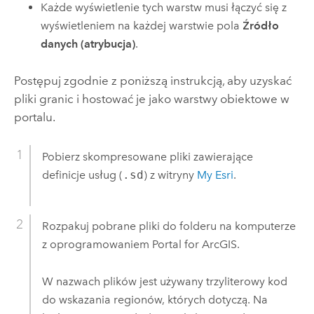
Każde wyświetlenie tych warstw musi łączyć się z
wyświetleniem na każdej warstwie pola
Źródło
danych (atrybucja)
.
Postępuj zgodnie z poniższą instrukcją, aby uzyskać
pliki granic i hostować je jako warstwy obiektowe w
portalu.
Pobierz skompresowane pliki zawierające
definicje usług (
.sd
) z witryny
My Esri
.
Rozpakuj pobrane pliki do folderu na komputerze
z oprogramowaniem
Portal for ArcGIS
.
W nazwach plików jest używany trzyliterowy kod
do wskazania regionów, których dotyczą. Na