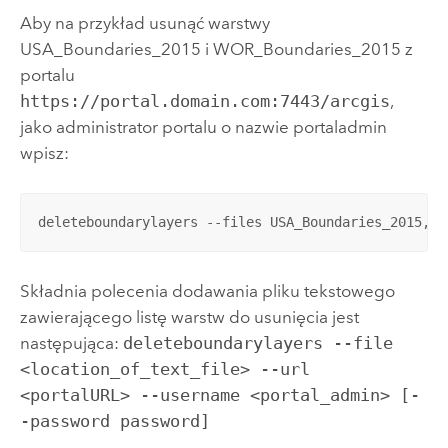
Aby na przykład usunąć warstwy
USA_Boundaries_2015 i WOR_Boundaries_2015 z
portalu
https://portal.domain.com:7443/arcgis
,
jako administrator portalu o nazwie portaladmin
wpisz:
deleteboundarylayers --files USA_Boundaries_2015,WO
Składnia polecenia dodawania pliku tekstowego
zawierającego listę warstw do usunięcia jest
następująca:
deleteboundarylayers --file
<location_of_text_file> --url
<portalURL> --username <portal_admin> [-
-password password]