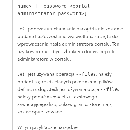
name> [--password <portal
administrator password>]
Jeśli podczas uruchamiania narzędzia nie zostanie
podane hasło, zostanie wyświetlona zachęta do
wprowadzenia hasła administratora portalu. Ten
użytkownik musi być członkiem domyślnej roli
administratora w portalu.
Jeśli jest używana operacja
--files
, należy
podać listę rozdzielanych przecinkami plików
definicji usług. Jeśli jest używana opcja
--file
,
należy podać nazwę pliku tekstowego
zawierającego listę plików granic, które mają
zostać opublikowane.
W tym przykładzie narzędzie