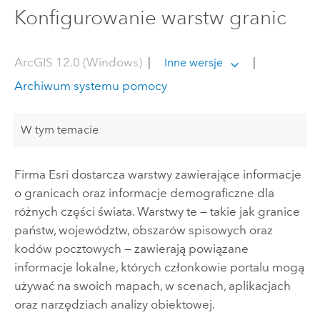
Konfigurowanie warstw granic
ArcGIS 12.0 (Windows)
|
|
Inne wersje
Archiwum systemu pomocy
W tym temacie
Firma
Esri
dostarcza warstwy zawierające informacje
o granicach oraz informacje demograficzne dla
różnych części świata. Warstwy te — takie jak granice
państw, województw, obszarów spisowych oraz
kodów pocztowych — zawierają powiązane
informacje lokalne, których członkowie portalu mogą
używać na swoich mapach, w scenach, aplikacjach
oraz narzędziach analizy obiektowej.