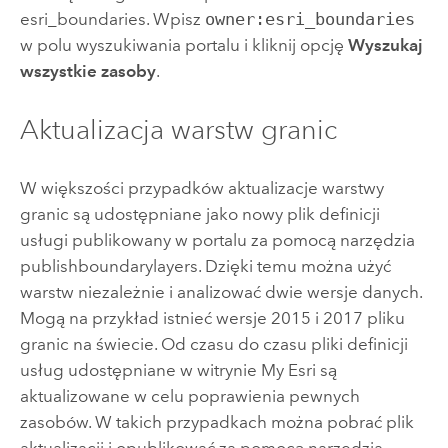
esri_boundaries. Wpisz
owner:esri_boundaries
w polu wyszukiwania portalu i kliknij opcję
Wyszukaj
wszystkie zasoby
.
Aktualizacja warstw granic
W większości przypadków aktualizacje warstwy
granic są udostępniane jako nowy plik definicji
usługi publikowany w portalu za pomocą narzędzia
publishboundarylayers. Dzięki temu można użyć
warstw niezależnie i analizować dwie wersje danych.
Mogą na przykład istnieć wersje 2015 i 2017 pliku
granic na świecie. Od czasu do czasu pliki definicji
usług udostępniane w witrynie
My Esri
są
aktualizowane w celu poprawienia pewnych
zasobów. W takich przypadkach można pobrać plik