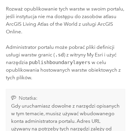
Rozważ opublikowanie tych warstw w swoim portalu,
jeśli instytucja nie ma dostępu do zasobów atlasu
ArcGIS Living Atlas of the World
z usługi
ArcGIS
Online
.
Administrator portalu może pobrać pliki definicji
usługi warstw granic (
.sd
) z witryny
My Esri
i użyć
narzędzia
publishboundarylayers
w celu
opublikowania hostowanych warstw obiektowych z
tych plików.
Notatka:
Gdy uruchamiasz dowolne z narzędzi opisanych
w tym temacie, musisz używać wbudowanego
konta administratora portalu. Adres URL
używany na potrzeby tych narzędzi zależy od