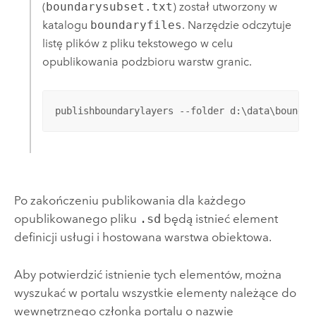
(
boundarysubset.txt
) został utworzony w
katalogu
boundaryfiles
. Narzędzie odczytuje
listę plików z pliku tekstowego w celu
opublikowania podzbioru warstw granic.
publishboundarylayers --folder d:\data\boundar
Po zakończeniu publikowania dla każdego
opublikowanego pliku
.sd
będą istnieć element
definicji usługi i hostowana warstwa obiektowa.
Aby potwierdzić istnienie tych elementów, można
wyszukać w portalu wszystkie elementy należące do
wewnętrznego członka portalu o nazwie