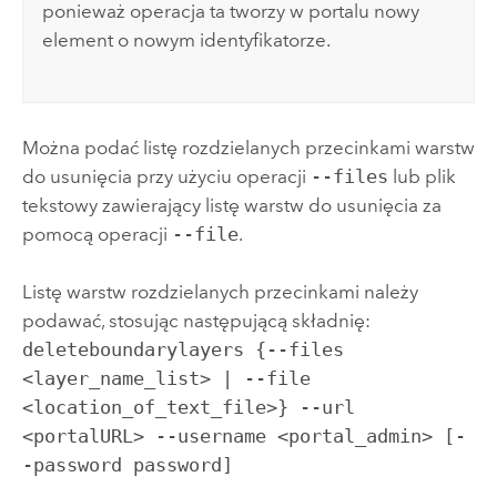
ponieważ operacja ta tworzy w portalu nowy
element o nowym identyfikatorze.
Można podać listę rozdzielanych przecinkami warstw
do usunięcia przy użyciu operacji
--files
lub plik
tekstowy zawierający listę warstw do usunięcia za
pomocą operacji
--file
.
Listę warstw rozdzielanych przecinkami należy
podawać, stosując następującą składnię:
deleteboundarylayers {--files
<layer_name_list> | --file
<location_of_text_file>} --url
<portalURL> --username <portal_admin> [-
-password password]