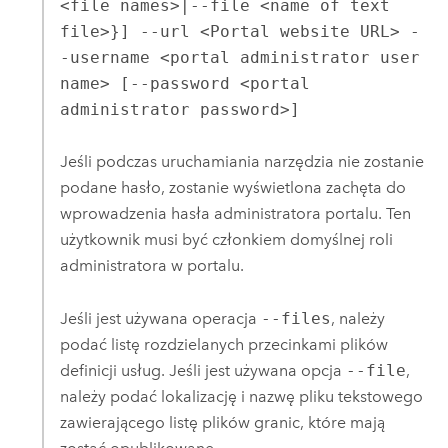
<file names>|--file <name of text
file>}] --url <Portal website URL> -
-username <portal administrator user
name> [--password <portal
administrator password>]
Jeśli podczas uruchamiania narzędzia nie zostanie
podane hasło, zostanie wyświetlona zachęta do
wprowadzenia hasła administratora portalu. Ten
użytkownik musi być członkiem domyślnej roli
administratora w portalu.
Jeśli jest używana operacja
--files
, należy
podać listę rozdzielanych przecinkami plików
definicji usług. Jeśli jest używana opcja
--file
,
należy podać lokalizację i nazwę pliku tekstowego
zawierającego listę plików granic, które mają