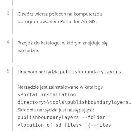
Otwórz wiersz poleceń na komputerze z
oprogramowaniem
Portal for ArcGIS
.
Przejdź do katalogu, w którym znajduje się
narzędzie.
Uruchom narzędzie
publishboundarylayers
.
Narzędzie jest zainstalowane w katalogu
<Portal installation
directory>\tools\publishboundarylayers
.
.
Składnia narzędzia jest następująca:
publishboundarylayers --folder
<location of sd files> [{--files