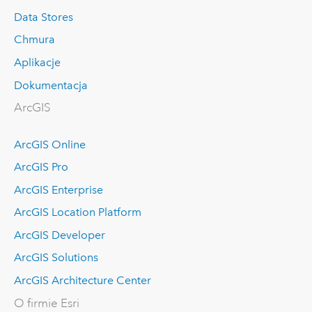
Data Stores
Chmura
Aplikacje
Dokumentacja
ArcGIS
ArcGIS Online
ArcGIS Pro
ArcGIS Enterprise
ArcGIS Location Platform
ArcGIS Developer
ArcGIS Solutions
ArcGIS Architecture Center
O firmie Esri