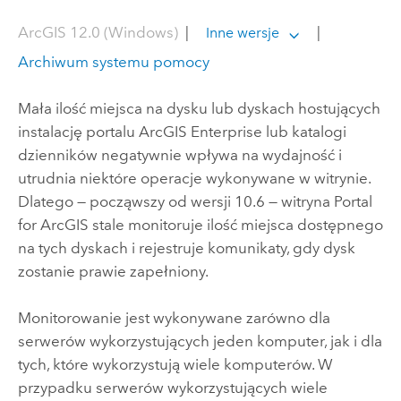
ArcGIS 12.0 (Windows)
|
|
Inne wersje
Archiwum systemu pomocy
Mała ilość miejsca na dysku lub dyskach hostujących
instalację portalu
ArcGIS Enterprise
lub katalogi
dzienników negatywnie wpływa na wydajność i
utrudnia niektóre operacje wykonywane w witrynie.
Dlatego — począwszy od wersji 10.6 — witryna
Portal
for ArcGIS
stale monitoruje ilość miejsca dostępnego
na tych dyskach i rejestruje komunikaty, gdy dysk
zostanie prawie zapełniony.
Monitorowanie jest wykonywane zarówno dla
serwerów wykorzystujących jeden komputer, jak i dla
tych, które wykorzystują wiele komputerów. W
przypadku serwerów wykorzystujących wiele