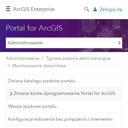
ArcGIS Enterprise
Zaloguj się
Portal for ArcGIS
Administrowanie
Typowe zadania administracyjne
Monitorowanie dzienników
Zmiana katalogu zasobów portalu.
Zmiana konta oprogramowania Portal for ArcGIS
Wersje językowe portalu
Konfiguracja wdrożenia bez połączenia z Internetem