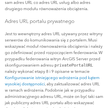
sam adres URL co adres URL usług albo adres
drugiego modułu równoważenia obciążenia.
Adres URL portalu prywatnego
Jest to wewnętrzny adres URL używany przez witryny
serwerów do komunikowania się z portalem. Musi
wskazywać moduł równoważenia obciążenia i należy
go zdefiniować przed rozpoczęciem federowania. W
przypadku federowania witryn
ArcGIS Server
przed
skonfigurowaniem adresu
privatePortalURL
należy wykonać etapy 8 i 9 opisane w temacie
Konfigurowanie istniejącego wdrożenia pod kątem
wysokiej dostępności
, aby zaktualizować adres URL
w ramach wdrożenia. Podobnie jak w przypadku
administracyjnego adresu URL, może on być taki sam
jak publiczny adres URL portalu albo wskazywać