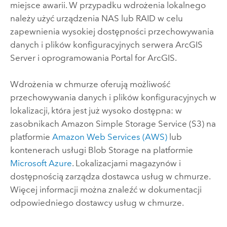
miejsce awarii. W przypadku wdrożenia lokalnego
należy użyć urządzenia NAS lub RAID w celu
zapewnienia wysokiej dostępności przechowywania
danych i plików konfiguracyjnych serwera
ArcGIS
Server
i oprogramowania
Portal for ArcGIS
.
Wdrożenia w chmurze oferują możliwość
przechowywania danych i plików konfiguracyjnych w
lokalizacji, która jest już wysoko dostępna: w
zasobnikach
Amazon Simple Storage Service (S3)
na
platformie
Amazon Web Services (AWS)
lub
kontenerach usługi Blob Storage na platformie
Microsoft Azure
. Lokalizacjami magazynów i
dostępnością zarządza dostawca usług w chmurze.
Więcej informacji można znaleźć w dokumentacji
odpowiedniego dostawcy usług w chmurze.