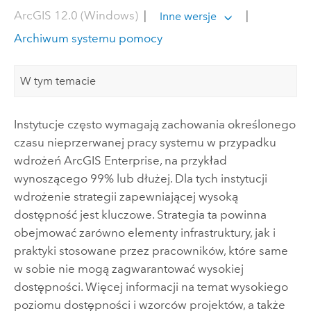
ArcGIS 12.0 (Windows)
|
|
Inne wersje
Archiwum systemu pomocy
W tym temacie
Instytucje często wymagają zachowania określonego
czasu nieprzerwanej pracy systemu w przypadku
wdrożeń
ArcGIS Enterprise
, na przykład
wynoszącego 99% lub dłużej. Dla tych instytucji
wdrożenie strategii zapewniającej wysoką
dostępność jest kluczowe. Strategia ta powinna
obejmować zarówno elementy infrastruktury, jak i
praktyki stosowane przez pracowników, które same
w sobie nie mogą zagwarantować wysokiej
dostępności. Więcej informacji na temat wysokiego
poziomu dostępności i wzorców projektów, a także