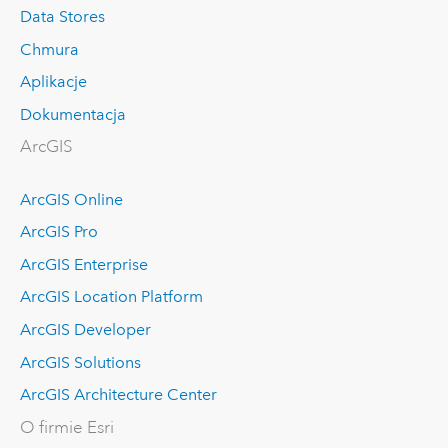
Data Stores
Chmura
Aplikacje
Dokumentacja
ArcGIS
ArcGIS Online
ArcGIS Pro
ArcGIS Enterprise
ArcGIS Location Platform
ArcGIS Developer
ArcGIS Solutions
ArcGIS Architecture Center
O firmie Esri