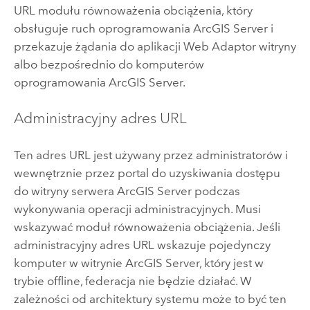
URL modułu równoważenia obciążenia, który
obsługuje ruch oprogramowania
ArcGIS Server
i
przekazuje żądania do aplikacji
Web Adaptor
witryny
albo bezpośrednio do komputerów
oprogramowania
ArcGIS Server
.
Administracyjny adres URL
Ten adres URL jest używany przez administratorów i
wewnętrznie przez portal do uzyskiwania dostępu
do witryny serwera
ArcGIS Server
podczas
wykonywania operacji administracyjnych. Musi
wskazywać moduł równoważenia obciążenia. Jeśli
administracyjny adres URL wskazuje pojedynczy
komputer w witrynie
ArcGIS Server
, który jest w
trybie offline, federacja nie będzie działać. W
zależności od architektury systemu może to być ten