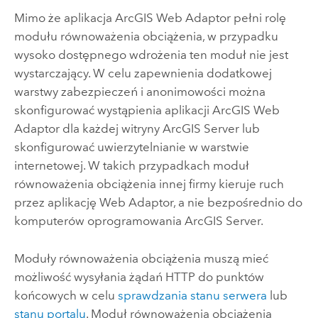
Mimo że aplikacja
ArcGIS Web Adaptor
pełni rolę
modułu równoważenia obciążenia, w przypadku
wysoko dostępnego wdrożenia ten moduł nie jest
wystarczający. W celu zapewnienia dodatkowej
warstwy zabezpieczeń i anonimowości można
skonfigurować wystąpienia aplikacji
ArcGIS Web
Adaptor
dla każdej witryny
ArcGIS Server
lub
skonfigurować uwierzytelnianie w warstwie
internetowej. W takich przypadkach moduł
równoważenia obciążenia innej firmy kieruje ruch
przez aplikację
Web Adaptor
, a nie bezpośrednio do
komputerów oprogramowania
ArcGIS Server
.
Moduły równoważenia obciążenia muszą mieć
możliwość wysyłania żądań HTTP do punktów
końcowych w celu
sprawdzania stanu serwera
lub
stanu portalu
. Moduł równoważenia obciążenia