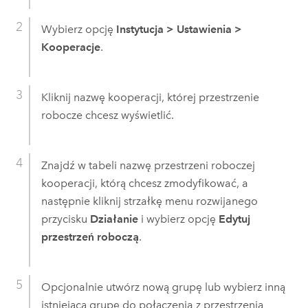
Wybierz opcję
Instytucja
>
Ustawienia
>
Kooperacje
.
Kliknij nazwę kooperacji, której przestrzenie
robocze chcesz wyświetlić.
Znajdź w tabeli nazwę przestrzeni roboczej
kooperacji, którą chcesz zmodyfikować, a
następnie kliknij strzałkę menu rozwijanego
przycisku
Działanie
i wybierz opcję
Edytuj
przestrzeń roboczą
.
Opcjonalnie utwórz nową grupę lub wybierz inną
istniejącą grupę do połączenia z przestrzenią