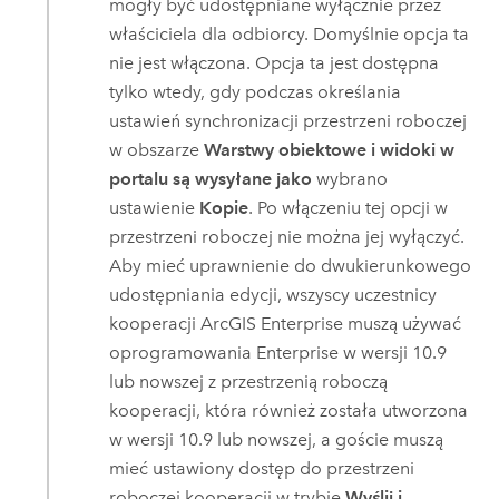
mogły być udostępniane wyłącznie przez
właściciela dla odbiorcy. Domyślnie opcja ta
nie jest włączona. Opcja ta jest dostępna
tylko wtedy, gdy podczas określania
ustawień synchronizacji przestrzeni roboczej
w obszarze
Warstwy obiektowe i widoki w
portalu są wysyłane jako
wybrano
ustawienie
Kopie
. Po włączeniu tej opcji w
przestrzeni roboczej nie można jej wyłączyć.
Aby mieć uprawnienie do dwukierunkowego
udostępniania edycji, wszyscy uczestnicy
kooperacji
ArcGIS Enterprise
muszą używać
oprogramowania
Enterprise
w wersji 10.9
lub nowszej z przestrzenią roboczą
kooperacji, która również została utworzona
w wersji 10.9 lub nowszej, a goście muszą
mieć ustawiony dostęp do przestrzeni
roboczej kooperacji w trybie
Wyślij i