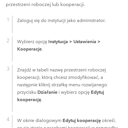
przestrzeni roboczej lub kooperacji.
Zaloguj się do instytucji jako administrator.
Wybierz opcję
Instytucja
>
Ustawienia
>
Kooperacje
.
Znajdź w tabeli nazwę przestrzeni roboczej
kooperacji, którą chcesz zmodyfikować, a
następnie kliknij strzałkę menu rozwijanego
przycisku
Działanie
i wybierz opcję
Edytuj
kooperację
.
W oknie dialogowym
Edytuj kooperację
określ,
co się stanie z zasobami kooperacji w przypadku