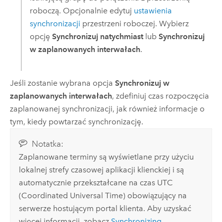
roboczą. Opcjonalnie edytuj
ustawienia
synchronizacji
przestrzeni roboczej. Wybierz
opcję
Synchronizuj natychmiast
lub
Synchronizuj
w zaplanowanych interwałach
.
Jeśli zostanie wybrana opcja
Synchronizuj w
zaplanowanych interwałach
, zdefiniuj czas rozpoczęcia
zaplanowanej synchronizacji, jak również informacje o
tym, kiedy powtarzać synchronizację.
Notatka:
Zaplanowane terminy są wyświetlane przy użyciu
lokalnej strefy czasowej aplikacji klienckiej i są
automatycznie przekształcane na czas UTC
(Coordinated Universal Time) obowiązujący na
serwerze hostującym portal klienta. Aby uzyskać
więcej informacji, zobacz
Synchronizing