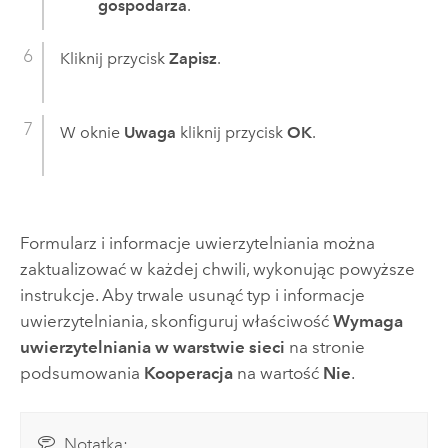
gospodarza
.
Kliknij przycisk
Zapisz
.
W oknie
Uwaga
kliknij przycisk
OK
.
Formularz i informacje uwierzytelniania można
zaktualizować w każdej chwili, wykonując powyższe
instrukcje. Aby trwale usunąć typ i informacje
uwierzytelniania, skonfiguruj właściwość
Wymaga
uwierzytelniania w warstwie sieci
na stronie
podsumowania
Kooperacja
na wartość
Nie
.
Notatka: