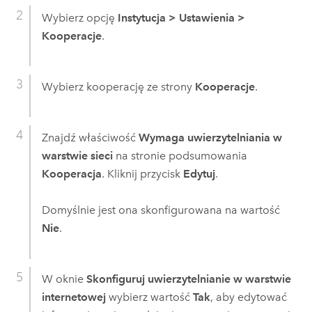
Wybierz opcję
Instytucja
>
Ustawienia
>
Kooperacje
.
Wybierz kooperację ze strony
Kooperacje
.
Znajdź właściwość
Wymaga uwierzytelniania w
warstwie sieci
na stronie podsumowania
Kooperacja
. Kliknij przycisk
Edytuj
.
Domyślnie jest ona skonfigurowana na wartość
Nie
.
W oknie
Skonfiguruj uwierzytelnianie w warstwie
internetowej
wybierz wartość
Tak
, aby edytować