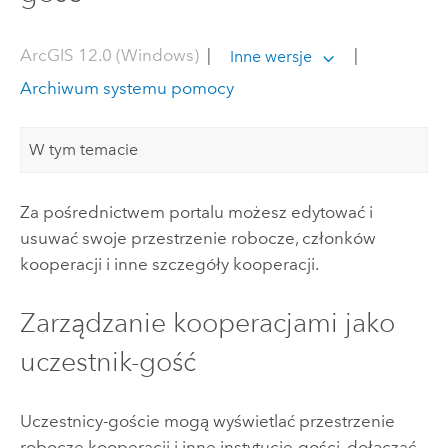
ArcGIS 12.0 (Windows)
|
|
Inne wersje
Archiwum systemu pomocy
W tym temacie
Za pośrednictwem portalu możesz edytować i
usuwać swoje przestrzenie robocze, członków
kooperacji i inne szczegóły kooperacji.
Zarządzanie kooperacjami jako
uczestnik-gość
Uczestnicy-goście mogą wyświetlać przestrzenie
robocze kooperacji i inne instytucje-gości, dołączać