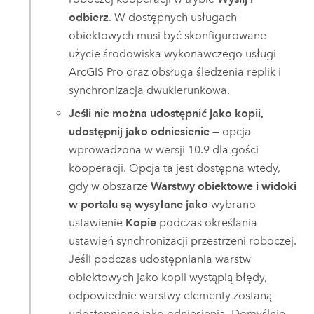
odbierz
. W dostępnych usługach
obiektowych musi być skonfigurowane
użycie środowiska wykonawczego usługi
ArcGIS Pro
oraz obsługa śledzenia replik i
synchronizacja dwukierunkowa.
Jeśli nie można udostępnić jako kopii,
udostępnij jako odniesienie
— opcja
wprowadzona w wersji 10.9 dla gości
kooperacji. Opcja ta jest dostępna wtedy,
gdy w obszarze
Warstwy obiektowe i widoki
w portalu są wysyłane jako
wybrano
ustawienie
Kopie
podczas określania
ustawień synchronizacji przestrzeni roboczej.
Jeśli podczas udostępniania warstw
obiektowych jako kopii wystąpią błędy,
odpowiednie warstwy elementy zostaną
udostępnione jako odniesienia. Domyślnie