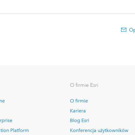
Op
O firmie Esri
ine
O firmie
Kariera
rprise
Blog Esri
tion Platform
Konferencja użytkowników