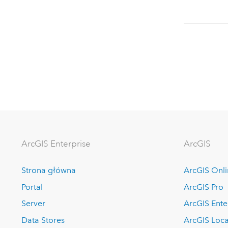
ArcGIS Enterprise
ArcGIS
Strona główna
ArcGIS Onl
Portal
ArcGIS Pro
Server
ArcGIS Ente
Data Stores
ArcGIS Loca