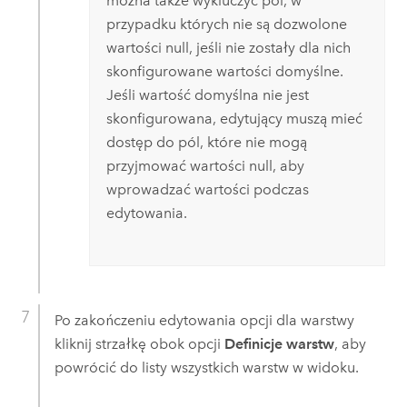
można także wykluczyć pól, w
przypadku których nie są dozwolone
wartości null, jeśli nie zostały dla nich
skonfigurowane wartości domyślne.
Jeśli wartość domyślna nie jest
skonfigurowana, edytujący muszą mieć
dostęp do pól, które nie mogą
przyjmować wartości null, aby
wprowadzać wartości podczas
edytowania.
Po zakończeniu edytowania opcji dla warstwy
kliknij strzałkę obok opcji
Definicje warstw
, aby
powrócić do listy wszystkich warstw w widoku.