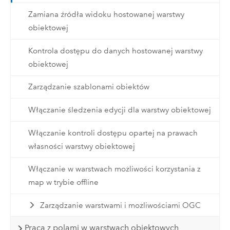
Zamiana źródła widoku hostowanej warstwy
obiektowej
Kontrola dostępu do danych hostowanej warstwy
obiektowej
Zarządzanie szablonami obiektów
Włączanie śledzenia edycji dla warstwy obiektowej
Włączanie kontroli dostępu opartej na prawach
własności warstwy obiektowej
Włączanie w warstwach możliwości korzystania z
map w trybie offline
Zarządzanie warstwami i możliwościami OGC
Praca z polami w warstwach obiektowych