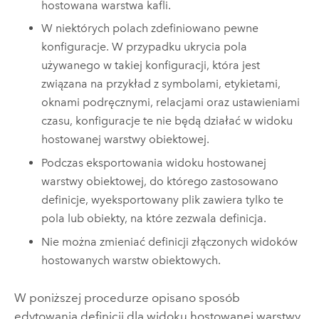
hostowana warstwa kafli.
W niektórych polach zdefiniowano pewne
konfiguracje. W przypadku ukrycia pola
używanego w takiej konfiguracji, która jest
związana na przykład z symbolami, etykietami,
oknami podręcznymi, relacjami oraz ustawieniami
czasu, konfiguracje te nie będą działać w widoku
hostowanej warstwy obiektowej.
Podczas eksportowania widoku hostowanej
warstwy obiektowej, do którego zastosowano
definicje, wyeksportowany plik zawiera tylko te
pola lub obiekty, na które zezwala definicja.
Nie można zmieniać definicji złączonych widoków
hostowanych warstw obiektowych.
W poniższej procedurze opisano sposób
edytowania definicji dla widoku hostowanej warstwy