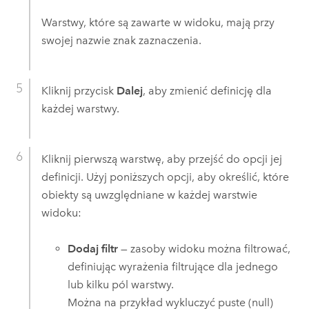
Warstwy, które są zawarte w widoku, mają przy
swojej nazwie znak zaznaczenia.
Kliknij przycisk
Dalej
, aby zmienić definicję dla
każdej warstwy.
Kliknij pierwszą warstwę, aby przejść do opcji jej
definicji. Użyj poniższych opcji, aby określić, które
obiekty są uwzględniane w każdej warstwie
widoku:
Dodaj filtr
— zasoby widoku można filtrować,
definiując wyrażenia filtrujące dla jednego
lub kilku pól warstwy.
Można na przykład wykluczyć puste (null)