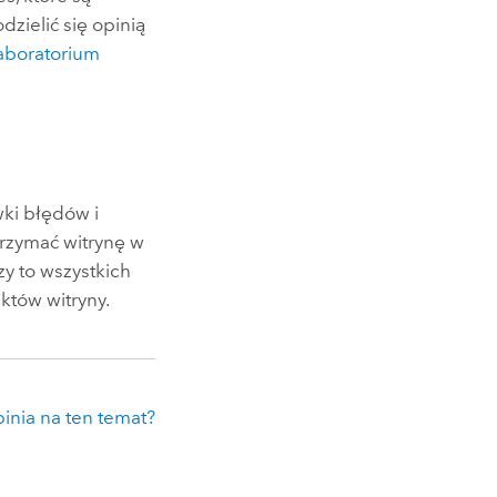
dzielić się opinią
aboratorium
ki błędów i
rzymać witrynę w
zy to wszystkich
któw witryny.
inia na ten temat?