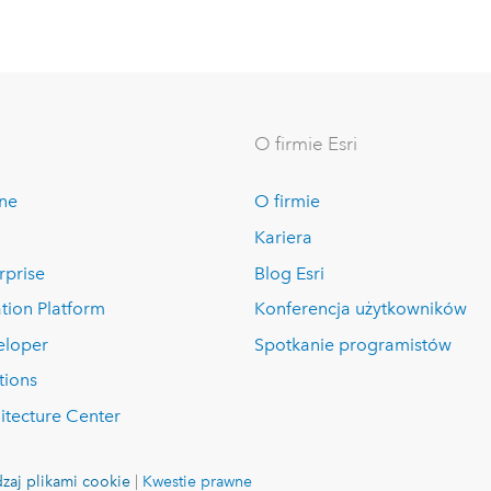
O firmie Esri
ine
O firmie
Kariera
rprise
Blog Esri
tion Platform
Konferencja użytkowników
eloper
Spotkanie programistów
tions
itecture Center
zaj plikami cookie
|
Kwestie prawne