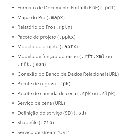
Formato de Documento Portátil (PDF) (
.pdf
)
Mapa do Pro (
.mapx
)
Relatório do Pro (
.rptx
)
Pacote de projeto (
.ppkx
)
Modelo de projeto (
.aptx
)
Modelo de função do raster (
.rft.xml
ou
.rft.json
)
Conexão do Banco de Dados Relacional (URL)
Pacote de regras (
.rpk
)
Pacote de camada de cena (
.spk
ou
.slpk
)
Serviço de cena (URL)
Definição do serviço (SD) (
.sd
)
Shapefile (
.zip
)
Serviço de stream (URL)