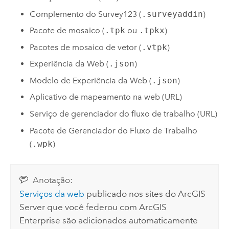
Complemento do
Survey123
(
.surveyaddin
)
Pacote de mosaico (
.tpk
ou
.tpkx
)
Pacotes de mosaico de vetor (
.vtpk
)
Experiência da Web (
.json
)
Modelo de Experiência da Web (
.json
)
Aplicativo de mapeamento na web (URL)
Serviço de gerenciador do fluxo de trabalho (URL)
Pacote de Gerenciador do Fluxo de Trabalho
(
.wpk
)
Anotação:
Serviços da web
publicado nos sites do
ArcGIS
Server
que você federou com
ArcGIS
Enterprise
são adicionados automaticamente