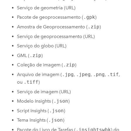
Serviço de geometria (URL)
Pacote de geoprocessamento (
.gpk
)
Amostra de Geoprocessamento (
.zip
)
Serviço de geoprocessamento (URL)
Serviço do globo (URL)
GML (
.zip
)
Coleção de imagem (
.zip
)
Arquivo de imagem (
.jpg
,
.jpeg
,
.png
,
.tif
,
ou
.tiff
)
Serviço de imagem (URL)
Modelo
Insights
(
.json
)
Script
Insights
(
.json
)
Tema
Insights
(
.json
)
Pacote do Livro de Tarefas (
.insightswbk
) do