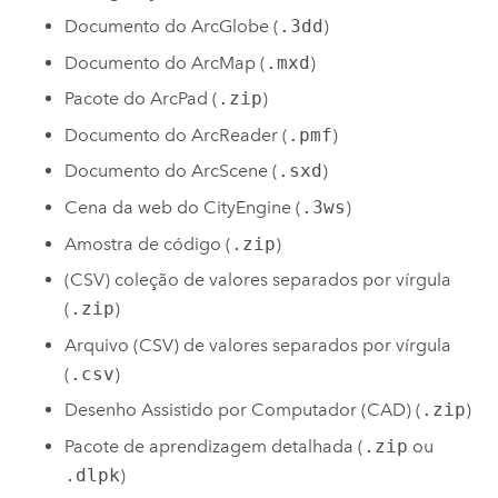
Documento do
ArcGlobe
(
.3dd
)
Documento do
ArcMap
(
.mxd
)
Pacote do ArcPad (
.zip
)
Documento do
ArcReader
(
.pmf
)
Documento do
ArcScene
(
.sxd
)
Cena da web do
CityEngine
(
.3ws
)
Amostra de código (
.zip
)
(CSV) coleção de valores separados por vírgula
(
.zip
)
Arquivo (CSV) de valores separados por vírgula
(
.csv
)
Desenho Assistido por Computador (CAD) (
.zip
)
Pacote de aprendizagem detalhada (
.zip
ou
.dlpk
)