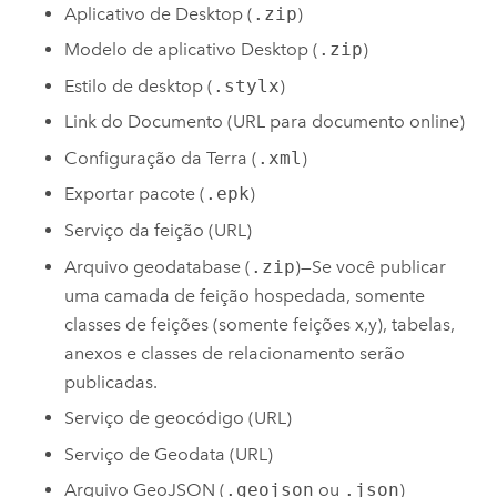
Aplicativo de Desktop (
.zip
)
Modelo de aplicativo Desktop (
.zip
)
Estilo de desktop (
.stylx
)
Link do Documento (URL para documento online)
Configuração da Terra (
.xml
)
Exportar pacote (
.epk
)
Serviço da feição (URL)
Arquivo geodatabase (
.zip
)—Se você publicar
uma camada de feição hospedada, somente
classes de feições (somente feições x,y), tabelas,
anexos e classes de relacionamento serão
publicadas.
Serviço de geocódigo (URL)
Serviço de Geodata (URL)
Arquivo GeoJSON (
.geojson
ou
.json
)