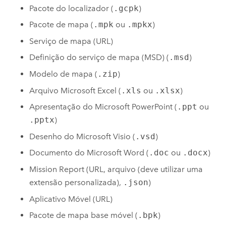
Pacote do localizador (
.gcpk
)
Pacote de mapa (
.mpk
ou
.mpkx
)
Serviço de mapa (URL)
Definição do serviço de mapa (MSD) (
.msd
)
Modelo de mapa (
.zip
)
Arquivo
Microsoft Excel
(
.xls
ou
.xlsx
)
Apresentação do
Microsoft PowerPoint
(
.ppt
ou
.pptx
)
Desenho do
Microsoft Visio
(
.vsd
)
Documento do
Microsoft Word
(
.doc
ou
.docx
)
Mission Report (URL, arquivo (deve utilizar uma
extensão personalizada),
.json
)
Aplicativo Móvel (URL)
Pacote de mapa base móvel (
.bpk
)