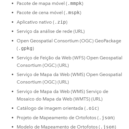
Pacote de mapa móvel (
.mmpk
)
Pacote de cena móvel (
.mspk
)
Aplicativo nativo (
.zip
)
Serviço da análise de rede (URL)
Open Geospatial Consortium (OGC) GeoPackage
(
.gpkg
)
Serviço de Feição da Web (WFS) Open Geospatial
Consortium (OGC) (URL)
Serviço de Mapa da Web (WMS) Open Geospatial
Consortium (OGC) (URL)
Serviço de Mapa da Web (WMS) Serviço de
Mosaico do Mapa da Web (WMTS) (URL)
Catálogo de imagem orientada (
.oic
)
Projeto de Mapeamento de Ortofotos (
.json
)
Modelo de Mapeamento de Ortofotos (
.json
)