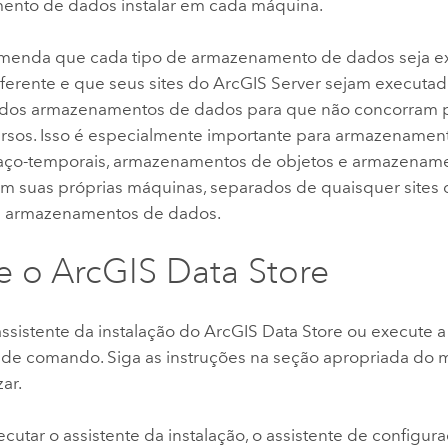
nto de dados instalar em cada máquina.
menda que cada tipo de armazenamento de dados seja 
ferente e que seus sites do
ArcGIS Server
sejam executad
 dos armazenamentos de dados para que não concorram 
ursos. Isso é especialmente importante para armazename
ço-temporais, armazenamentos de objetos e armazenamen
 em suas próprias máquinas, separados de quaisquer sites
s armazenamentos de dados.
le o
ArcGIS Data Store
ssistente da instalação do
ArcGIS Data Store
ou execute a 
 de comando. Siga as instruções na seção apropriada do
zar.
cutar o assistente da instalação, o assistente de configur