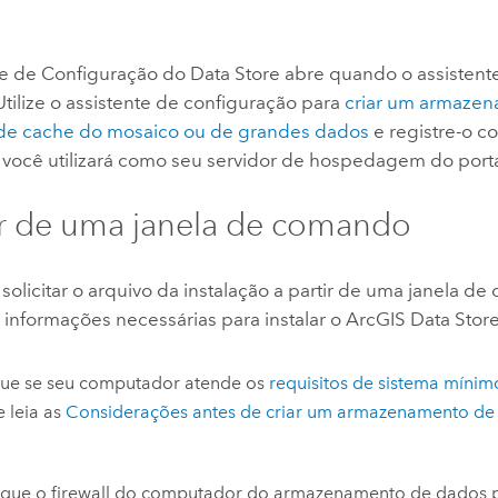
te de Configuração do Data Store abre quando o assistente
 Utilize o assistente de configuração para
criar um armaze
, de cache do mosaico ou de grandes dados
e registre-o c
você utilizará como seu servidor de hospedagem do porta
ar de uma janela de comando
olicitar o arquivo da instalação a partir de uma janela d
 informações necessárias para instalar o
ArcGIS Data Stor
que se seu computador atende os
requisitos de sistema míni
 leia as
Considerações antes de criar um armazenamento de
ique o firewall do computador do armazenamento de dados 