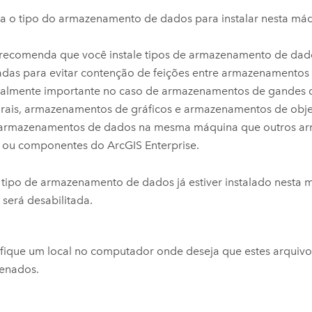
a o tipo do armazenamento de dados para instalar nesta máq
recomenda que você instale tipos de armazenamento de da
das para evitar contenção de feições entre armazenamentos 
ialmente importante no caso de armazenamentos de gandes 
ais, armazenamentos de gráficos e armazenamentos de objet
 armazenamentos de dados na mesma máquina que outros a
 ou componentes do
ArcGIS Enterprise
.
tipo de armazenamento de dados já estiver instalado nesta 
será desabilitada.
fique um local no computador onde deseja que estes arquivo
enados.