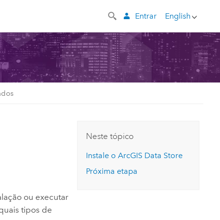
Entrar
English
ados
Neste tópico
Instale o
ArcGIS Data Store
Próxima etapa
alação ou executar
quais tipos de