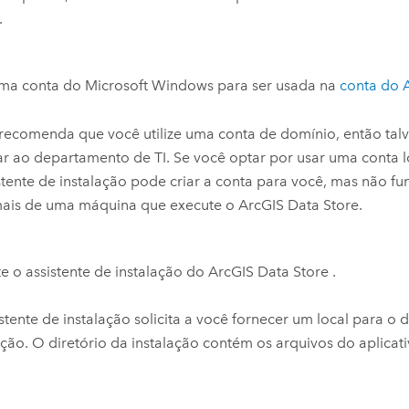
.
uma conta do
Microsoft Windows
para ser usada na
conta do
recomenda que você utilize uma conta de domínio, então talv
tar ao departamento de TI. Se você optar por usar uma conta 
stente de instalação pode criar a conta para você, mas não fu
 mais de uma máquina que execute o
ArcGIS Data Store
.
e o assistente de instalação do
ArcGIS Data Store
.
stente de instalação solicita a você fornecer um local para o d
ação. O diretório da instalação contém os arquivos do aplicat
.