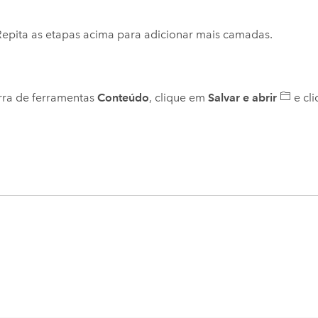
Repita as etapas acima para adicionar mais camadas.
rra de ferramentas
Conteúdo
, clique em
Salvar e abrir
e cl