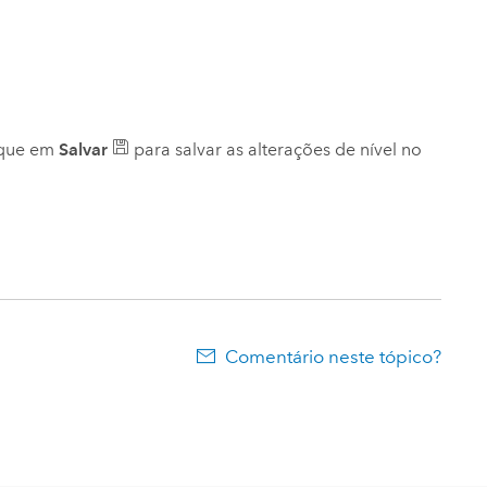
ique em
Salvar
para salvar as alterações de nível no
Comentário neste tópico?