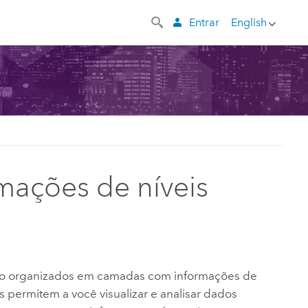
Entrar
English
mações de níveis
ão organizados em camadas com informações de
s permitem a você visualizar e analisar dados