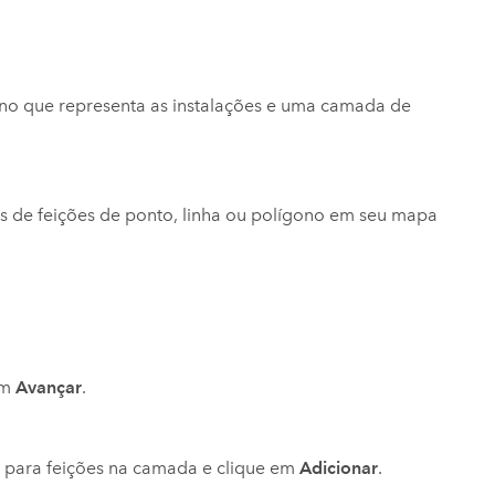
no que representa as instalações e uma camada de
is de feições de ponto, linha ou polígono em seu mapa
em
Avançar
.
o para feições na camada e clique em
Adicionar
.