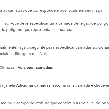
ha as camadas que correspondem aos locais em seu mapa.
imo, você deve especificar uma camada de feição de polígo
 de polígono que representa os andares.
almente, faça o seguinte para especificar camadas adiciona
ncluir na filtragem de nível:
Clique em
Adicionar camadas
.
Na janela
Adicionar camadas
, escolha uma camada e clique 
Escolha o campo de atributo que contém o ID de nível do pis