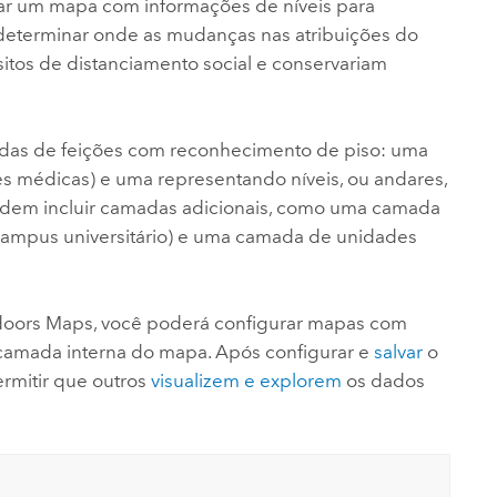
usar um mapa com informações de níveis para
 determinar onde as mudanças nas atribuições do
itos de distanciamento social e conservariam
as de feições com reconhecimento de piso: uma
es médicas) e uma representando níveis, ou andares,
dem incluir camadas adicionais, como uma camada
 campus universitário) e uma camada de unidades
doors Maps
, você poderá configurar mapas com
camada interna do mapa. Após configurar e
salvar
o
rmitir que outros
visualizem e explorem
os dados