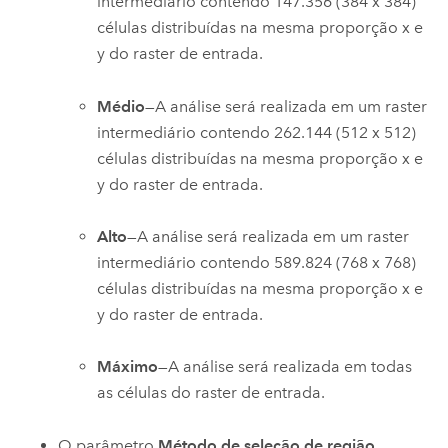
intermediário contendo 147.356 (384 x 384)
células distribuídas na mesma proporção x e
y do raster de entrada.
Médio
—A análise será realizada em um raster
intermediário contendo 262.144 (512 x 512)
células distribuídas na mesma proporção x e
y do raster de entrada.
Alto
—A análise será realizada em um raster
intermediário contendo 589.824 (768 x 768)
células distribuídas na mesma proporção x e
y do raster de entrada.
Máximo
—A análise será realizada em todas
as células do raster de entrada.
O parâmetro
Método de seleção de região