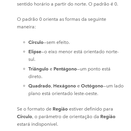
sentido horário a partir do norte. O padrão é 0.
O padrão 0 orienta as formas da seguinte
maneira:
Círculo
—sem efeito.
Elipse
—o eixo menor está orientado norte-
sul.
Triângulo
e
Pentágono
—um ponto está
direto.
Quadrado
,
Hexágono
e
Octógono
—um lado
plano está orientado leste-oeste.
Se o formato de
Região
estiver definido para
Círculo
, o parâmetro de orientação da
Região
estará indisponível.