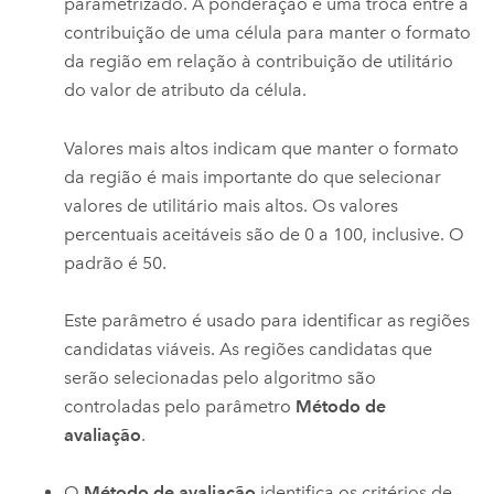
parametrizado. A ponderação é uma troca entre a
contribuição de uma célula para manter o formato
da região em relação à contribuição de utilitário
do valor de atributo da célula.
Valores mais altos indicam que manter o formato
da região é mais importante do que selecionar
valores de utilitário mais altos. Os valores
percentuais aceitáveis são de 0 a 100, inclusive. O
padrão é 50.
Este parâmetro é usado para identificar as regiões
candidatas viáveis. As regiões candidatas que
serão selecionadas pelo algoritmo são
controladas pelo parâmetro
Método de
avaliação
.
O
Método de avaliação
identifica os critérios de