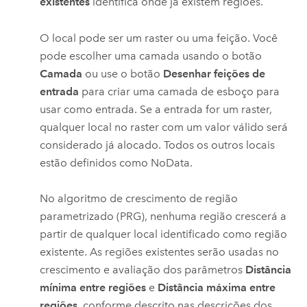
existentes
identifica onde já existem regiões.
O local pode ser um raster ou uma feição.
Você
pode escolher uma camada usando o botão
Camada
ou use o botão
Desenhar feições de
entrada
para criar uma camada de esboço para
usar como entrada.
Se a entrada for um raster,
qualquer local no raster com um valor válido será
considerado já alocado. Todos os outros locais
estão definidos como NoData.
No algoritmo de crescimento de região
parametrizado (PRG), nenhuma região crescerá a
partir de qualquer local identificado como região
existente. As regiões existentes serão usadas no
crescimento e avaliação dos parâmetros
Distância
mínima entre regiões
e
Distância máxima entre
regiões
, conforme descrito nas descrições dos