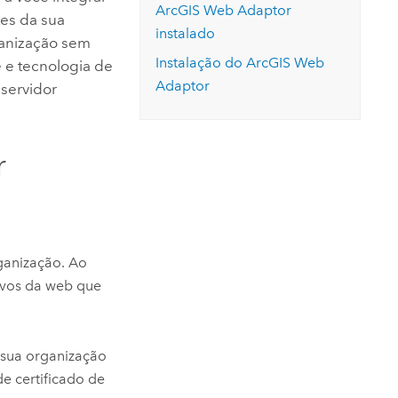
ArcGIS Web Adaptor
es da sua
instalado
anização sem
Instalação do
ArcGIS Web
e tecnologia de
Adaptor
servidor
r
ganização. Ao
tivos da web que
 sua organização
e certificado de