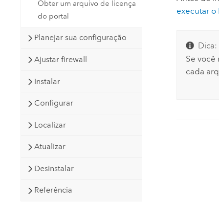
Obter um arquivo de licença
executar o
do portal
Planejar sua configuração
Dica:
Se você 
Ajustar firewall
cada arq
Instalar
Configurar
Localizar
Atualizar
Desinstalar
Referência