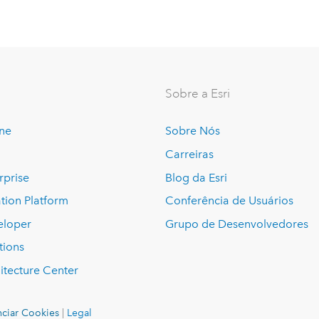
Sobre a Esri
ine
Sobre Nós
Carreiras
rprise
Blog da Esri
tion Platform
Conferência de Usuários
eloper
Grupo de Desenvolvedores
tions
itecture Center
ciar Cookies
|
Legal