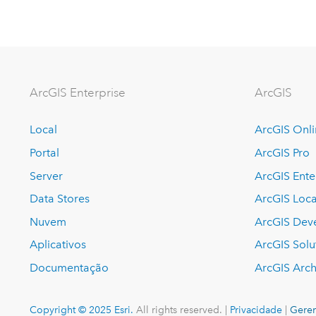
ArcGIS Enterprise
ArcGIS
Local
ArcGIS Onl
Portal
ArcGIS Pro
Server
ArcGIS Ente
Data Stores
ArcGIS Loca
Nuvem
ArcGIS Dev
Aplicativos
ArcGIS Solu
Documentação
ArcGIS Arch
Copyright © 2025 Esri.
All rights reserved. |
Privacidade
|
Geren