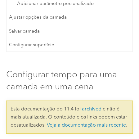
Adicionar parâmetro personalizado
Ajustar opções da camada
Salvar camada
Configurar superfície
Configurar tempo para uma
camada em uma cena
Esta documentação do 11.4 foi
archived
e não é
mais atualizada. O conteúdo e os links podem estar
desatualizados.
Veja a documentação mais recente
.