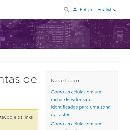
Entrar
English
ntas de
Neste tópico
Como as células em um
raster de valor são
identificadas para uma zona
de raster
teúdo e os links
Como as células em um