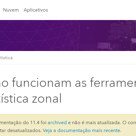
Nuvem
Aplicativos
tística
 funcionam as ferrame
ística zonal
mentação do 11.4 foi
archived
e não é mais atualizada. O con
ar desatualizados.
Veja a documentação mais recente
.