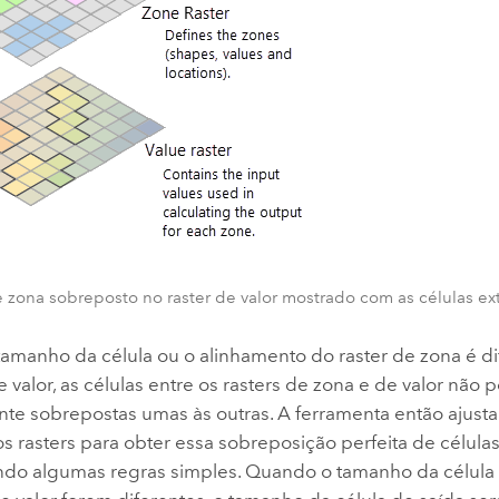
 zona sobreposto no raster de valor mostrado com as células ext
amanho da célula ou o alinhamento do raster de zona é d
e valor, as células entre os rasters de zona e de valor não
nte sobrepostas umas às outras. A ferramenta então ajust
 rasters para obter essa sobreposição perfeita de células.
indo algumas regras simples. Quando o tamanho da célula 