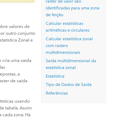
raster de valor são
identificadas para uma zona
de feição
Calcular estatísticas
obre valores de
aritméticas e circulares
por outro conjunto
Calcular estatística zonal
statística Zonal e
com rasters
multidimensionais
e cria uma saída
Saída multidimensional da
las
estatística zonal
epostas, a
Estatística
aster de saída
Tipo de Dados de Saída
Referências
tísticas usando
 de tabela. Assim
ra cada zona. Há