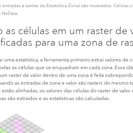
entradas e saídas da Estatística Zonal são mostrados. Células c
 NoData.
as células em um raster de v
ificadas para uma zona de ras
ar uma estatística, a ferramenta primeiro extrai valores de c
 todas as células que se enquadram em cada zona. Essa ide
 um raster de valor dentro de uma zona é feita sobrepondo
Quando as entradas de zona e valor são rasters do mesmo 
s estão alinhadas, os valores das células do raster de valo
as são extraídos e as estatísticas são calculadas.