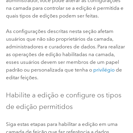
administrador, você pode alterar as configurações
na camada para controlar se a edição é permitida e
quais tipos de edições podem ser feitas.
As configurações descritas nesta seção afetam
usuários que não são proprietários da camada,
administradores e curadores de dados. Para realizar
as operações de edição habilitadas na camada,
esses usuários devem ser membros de um papel
padrão ou personalizada que tenha o
privilégio
de
editar feições.
Habilite a edição e configure os tipos
de edição permitidos
Siga estas etapas para habilitar a edição em uma
camada de feição que faz referência a dados