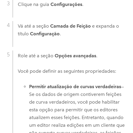
Clique na guia
Configurações
.
Vá até a seção
Camada de Feição
e expanda o
título
Configuração
.
Role até a seção
Opções avançadas
.
Você pode definir as seguintes propriedades:
Permitir atualização de curvas verdadeiras
—
Se os dados de origem contiverem feições
de curva verdadeiros, você pode habilitar
esta opção para permitir que os editores
atualizem esses feições. Entretanto, quando
um editor realiza edições em um cliente que
não suporta curvas verdadeiras, as feições