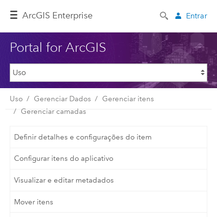
ArcGIS Enterprise
Entrar
Portal for ArcGIS
Uso
Gerenciar Dados
Gerenciar itens
Gerenciar camadas
Definir detalhes e configurações do item
Configurar itens do aplicativo
Visualizar e editar metadados
Mover itens