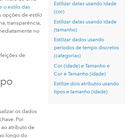
Estilizar datas usando idade
e o estilo das
(cor)
 opções de estilo
Estilizar datas usando idade
a, transparência,
(tamanho)
 imediatamente no
Estilizar dados usando
períodos de tempo discretos
 feições de
(categorias)
Cor (idade) e Tamanho e
Cor e Tamanho (idade)
mpo
Estilize dois atributos usando
tipos e tamanho (idade)
ualizar os dados
-chave.
Por
s
ao atributo de
 ao longo do