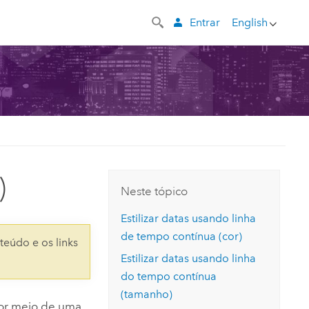
Entrar
English
)
Neste tópico
Estilizar datas usando linha
de tempo contínua (cor)
teúdo e os links
Estilizar datas usando linha
do tempo contínua
(tamanho)
por meio de uma