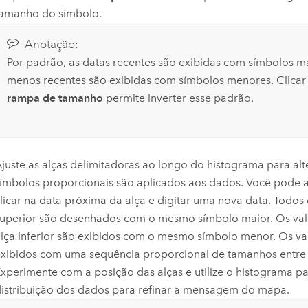
tamanho do símbolo.
Anotação:
Por padrão, as datas recentes são exibidas com símbolos m
menos recentes são exibidas com símbolos menores. Clica
rampa de tamanho
permite inverter esse padrão.
juste as alças delimitadoras ao longo do histograma para al
ímbolos proporcionais são aplicados aos dados. Você pode ar
licar na data próxima da alça e digitar uma nova data. Todos 
uperior são desenhados com o mesmo símbolo maior. Os val
lça inferior são exibidos com o mesmo símbolo menor. Os val
xibidos com uma sequência proporcional de tamanhos entre o
xperimente com a posição das alças e utilize o histograma par
istribuição dos dados para refinar a mensagem do mapa.