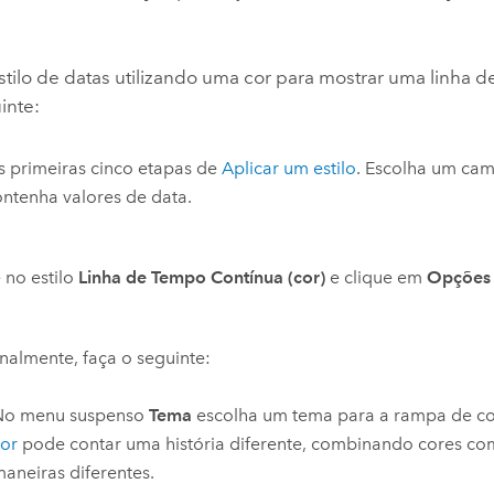
estilo de datas utilizando uma cor para mostrar uma linha 
inte:
s primeiras cinco etapas de
Aplicar um estilo
. Escolha um cam
ntenha valores de data.
 no estilo
Linha de Tempo Contínua (cor)
e clique em
Opções 
almente, faça o seguinte:
No menu suspenso
Tema
escolha um tema para a rampa de c
or
pode contar uma história diferente, combinando cores c
aneiras diferentes.