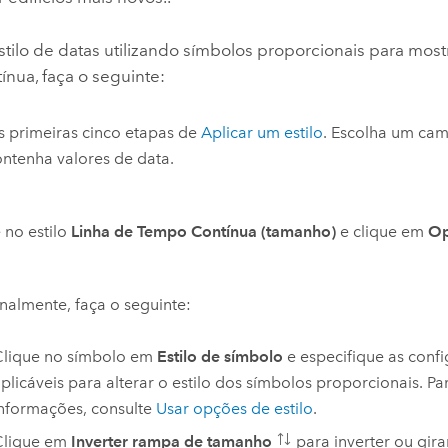
estilo de datas utilizando símbolos proporcionais para mos
nua, faça o seguinte:
s primeiras cinco etapas de
Aplicar um estilo
. Escolha um cam
ntenha valores de data.
 no estilo
Linha de Tempo Contínua (tamanho)
e clique em
Op
almente, faça o seguinte:
Clique no símbolo em
Estilo de símbolo
e especifique as conf
plicáveis para alterar o estilo dos símbolos proporcionais. Pa
nformações, consulte
Usar opções de estilo
.
Clique em
Inverter rampa de tamanho
para inverter ou gir