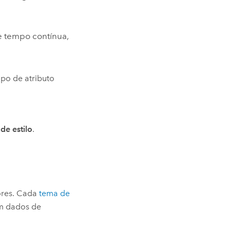
de tempo contínua,
po de atributo
de estilo
.
ores. Cada
tema de
om dados de