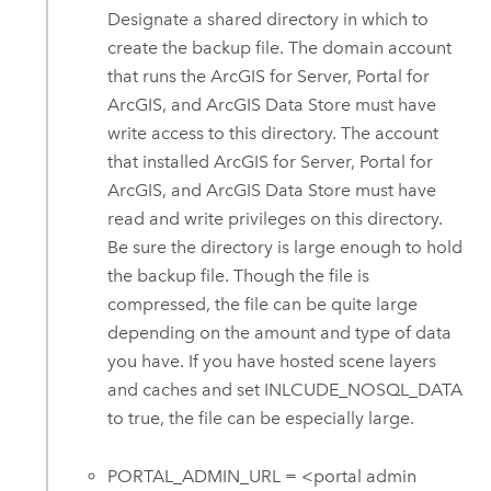
Designate a shared directory in which to
create the backup file.
The domain account
that runs the
ArcGIS for Server
,
Portal for
ArcGIS
, and
ArcGIS Data Store
must have
write access to this directory.
The account
that installed
ArcGIS for Server
,
Portal for
ArcGIS
, and
ArcGIS Data Store
must have
read and write privileges on this directory.
Be sure the directory is large enough to hold
the backup file. Though the file is
compressed, the file can be quite large
depending on the amount and type of data
you have. If you have hosted scene layers
and caches and set INLCUDE_NOSQL_DATA
to true, the file can be especially large.
PORTAL_ADMIN_URL = <portal admin