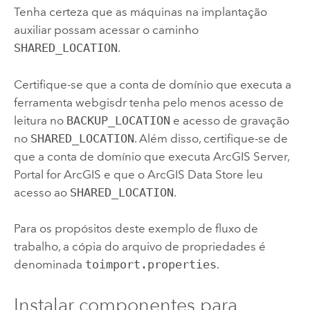
Tenha certeza que as máquinas na implantação
auxiliar possam acessar o caminho
SHARED_LOCATION
.
Certifique-se que a conta de domínio que executa a
ferramenta webgisdr tenha pelo menos acesso de
leitura no
BACKUP_LOCATION
e acesso de gravação
no
SHARED_LOCATION
. Além disso, certifique-se de
que a conta de domínio que executa
ArcGIS Server
,
Portal for ArcGIS
e que o
ArcGIS Data Store
leu
acesso ao
SHARED_LOCATION
.
Para os propósitos deste exemplo de fluxo de
trabalho, a cópia do arquivo de propriedades é
denominada
toimport.properties
.
Instalar componentes para