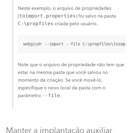
Neste exemplo, o arquivo de propriedades
(
toimport.properties
) foi salvo na pasta
C:\propfiles
criada pelo usuário.
webgisdr --import --file C:\propfiles\toimport
Note que o arquivo de propriedade não tem que
estar na mesma pasta que você salvou no
momento da criação. Se você movê-lo,
especifique o novo local da pasta com o
parâmetro
--file
.
Manter a implantação auxiliar