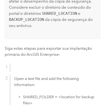
afetar o desempenho da cópia de segurança.
Considere excluir o diretório de conteúdo do
portal e diretórios
SHARED_LOCATION
e
BACKUP_LOCATION
da cópia de segurança do
seu antivírus.
Siga estas etapas para exportar sua implantação
primária do
ArcGIS Enterprise
:
Open a text file and add the following
information:
SHARED_FOLDER = <location for backup
files>