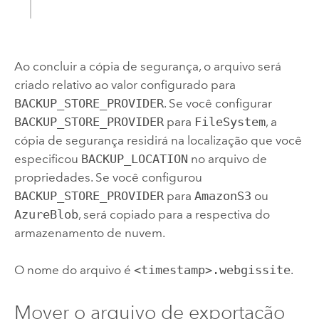
Ao concluir a cópia de segurança, o arquivo será
criado relativo ao valor configurado para
BACKUP_STORE_PROVIDER
. Se você configurar
BACKUP_STORE_PROVIDER
para
FileSystem
, a
cópia de segurança residirá na localização que você
especificou
BACKUP_LOCATION
no arquivo de
propriedades. Se você configurou
BACKUP_STORE_PROVIDER
para
AmazonS3
ou
AzureBlob
, será copiado para a respectiva do
armazenamento de nuvem.
O nome do arquivo é
<timestamp>.webgissite
.
Mover o arquivo de exportação