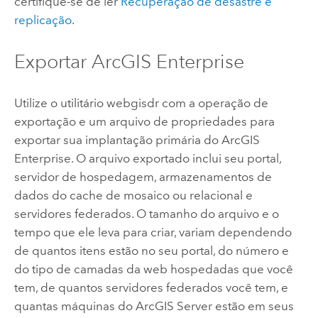
certifique-se de ler
Recuperação de desastre e
replicação
.
Exportar
ArcGIS Enterprise
Utilize o utilitário webgisdr com a operação de
exportação e um arquivo de propriedades para
exportar sua implantação primária do
ArcGIS
Enterprise
. O arquivo exportado inclui seu portal,
servidor de hospedagem, armazenamentos de
dados do cache de mosaico ou relacional e
servidores federados. O tamanho do arquivo e o
tempo que ele leva para criar, variam dependendo
de quantos itens estão no seu portal, do número e
do tipo de camadas da web hospedadas que você
tem, de quantos servidores federados você tem, e
quantas máquinas do
ArcGIS Server
estão em seus