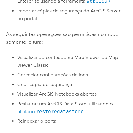
Enterprise
usando a ferramenta
WebGISDR
Importar cópias de segurança do
ArcGIS Server
ou portal
As seguintes operações são permitidas no modo
somente leitura:
Visualizando conteúdo no
Map Viewer
ou
Map
Viewer Classic
Gerenciar configurações de logs
Criar cópia de segurança
Visualizar
ArcGIS Notebooks
abertos
Restaurar um
ArcGIS Data Store
utilizando o
utilitário
restoredatastore
Reindexar o portal