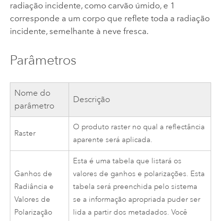
radiação incidente, como carvão úmido, e 1
corresponde a um corpo que reflete toda a radiação
incidente, semelhante à neve fresca.
Parâmetros
Nome do
Descrição
parâmetro
O produto raster no qual a reflectância
Raster
aparente será aplicada.
Esta é uma tabela que listará os
Ganhos de
valores de ganhos e polarizações. Esta
Radiância e
tabela será preenchida pelo sistema
Valores de
se a informação apropriada puder ser
Polarização
lida a partir dos metadados. Você