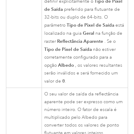
Tipo de Pixel
definir explicitamente o
de Saída
preferido para flutuante de
32-bits ou duplo de 64-bits. O
Tipo de Pixel de Saída
parâmetro
está
Geral
localizado na guia
na função de
Reflectância Aparente
raster
. Se o
Tipo de Pixel de Saída
não estiver
corretamente configurado para a
Albedo
opção
, os valores resultantes
serão inválidos e será fornecido um
valor de
0
.
O seu valor de saída da reflectância
aparente pode ser expresso como um
número inteiro. O fator de escala é
multiplicado pelo Albedo para
converter todos os valores de ponto
flutuante em valores inteiros.