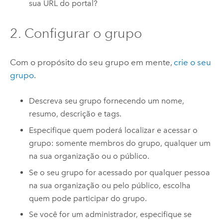
sua URL do portal?
2. Configurar o grupo
Com o propósito do seu grupo em mente,
crie o seu
grupo
.
Descreva seu grupo fornecendo um nome,
resumo, descrição e tags.
Especifique quem poderá localizar e acessar o
grupo: somente membros do grupo, qualquer um
na sua organização ou o público.
Se o seu grupo for acessado por qualquer pessoa
na sua organização ou pelo público, escolha
quem pode participar do grupo.
Se você for um administrador, especifique se