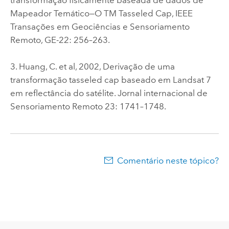
Mapeador Temático—O TM Tasseled Cap, IEEE
Transações em Geociências e Sensoriamento
Remoto, GE-22: 256–263.
3. Huang, C. et al, 2002, Derivação de uma
transformação tasseled cap baseado em Landsat 7
em reflectância do satélite. Jornal internacional de
Sensoriamento Remoto 23: 1741–1748.
Comentário neste tópico?