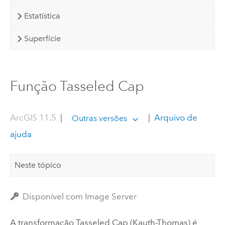
Estatística
Superfície
Função Tasseled Cap
ArcGIS 11.5
|
|
Arquivo de
Outras versões
ajuda
Neste tópico
Disponível com Image Server
A transformação Tasseled Cap (Kauth-Thomas) é