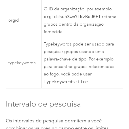
O ID da organização, por exemplo,
orgid:5uh3wwYLNzBuU0Ef
retorna
orgid
grupos dentro da organização
fornecida.
Typekeywords pode ser usado para
pesquisar grupos usando uma
palavra-chave de tipo. Por exemplo,
typekeywords
para encontrar grupos relacionados
ao fogo, você pode usar
typekeywords:fire
.
Intervalo de pesquisa
Os intervalos de pesquisa permitem a você
combinar os valores no campo entre os limites