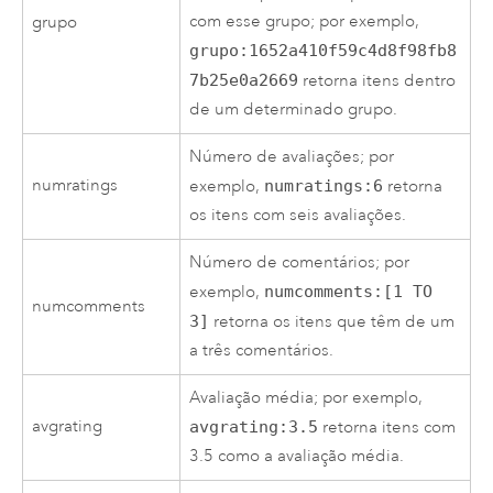
com esse grupo; por exemplo,
grupo
grupo:1652a410f59c4d8f98fb8
7b25e0a2669
retorna itens dentro
de um determinado grupo.
Número de avaliações; por
numratings
exemplo,
numratings:6
retorna
os itens com seis avaliações.
Número de comentários; por
exemplo,
numcomments:[1 TO
numcomments
3]
retorna os itens que têm de um
a três comentários.
Avaliação média; por exemplo,
avgrating
avgrating:3.5
retorna itens com
3.5 como a avaliação média.