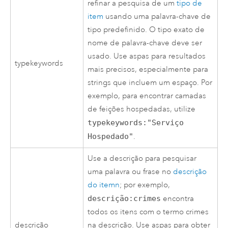
refinar a pesquisa de um
tipo de
item
usando uma palavra-chave de
tipo predefinido. O tipo exato de
nome de palavra-chave deve ser
usado. Use aspas para resultados
typekeywords
mais precisos, especialmente para
strings que incluem um espaço. Por
exemplo, para encontrar camadas
de feições hospedadas, utilize
typekeywords:"Serviço
Hospedado"
.
Use a descrição para pesquisar
uma palavra ou frase no
descrição
do itemn
; por exemplo,
descrição:crimes
encontra
todos os itens com o termo crimes
descrição
na descrição. Use aspas para obter