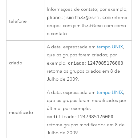
Informações de contato; por exemplo,
phone:jsmith33@esri.com
retorna
telefone
grupos com jsmith33@esri.com como
o contato.
A data, expressada em
tempo UNIX
,
que os grupos foram criados; por
criado
exemplo,
criado:1247085176000
retorna os grupos criados em 8 de
Julho de 2009.
A data, expressada em
tempo UNIX
,
que os grupos foram modificados por
último; por exemplo,
modificado
modificado:1247085176000
retorna grupos modificados em 8 de
Julho de 2009.