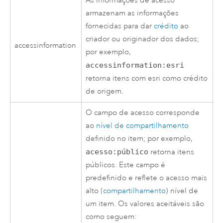
As informações de acesso
armazenam as informações
fornecidas para dar
crédito
ao
criador ou originador dos dados;
accessinformation
por exemplo,
accessinformation:esri
retorna itens com esri como crédito
de origem.
O campo de acesso corresponde
ao
nível de compartilhamento
definido no item; por exemplo,
acesso:público
retorna itens
públicos. Este campo é
predefinido e reflete o acesso mais
alto (
compartilhamento
) nível de
um item. Os valores aceitáveis são
como seguem: