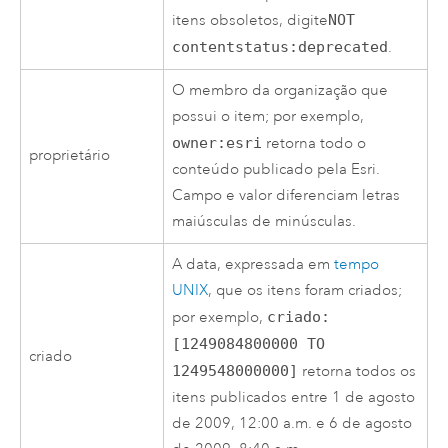
itens obsoletos, digite
NOT
contentstatus:deprecated
.
O membro da organização que
possui o item; por exemplo,
owner:esri
retorna todo o
proprietário
conteúdo publicado pela
Esri
.
Campo e valor diferenciam letras
maiúsculas de minúsculas.
A data, expressada em
tempo
UNIX
, que os itens foram criados;
por exemplo,
criado:
[1249084800000 TO
criado
1249548000000]
retorna todos os
itens publicados entre 1 de agosto
de 2009, 12:00 a.m. e 6 de agosto