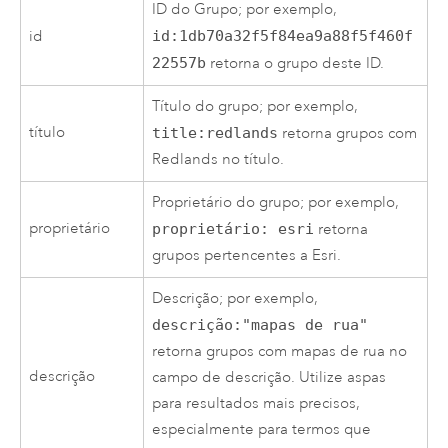
ID do Grupo; por exemplo,
id
id:1db70a32f5f84ea9a88f5f460f
22557b
retorna o grupo deste ID.
Título do grupo; por exemplo,
título
title:redlands
retorna grupos com
Redlands no título.
Proprietário do grupo; por exemplo,
proprietário
proprietário: esri
retorna
grupos pertencentes a
Esri
.
Descrição; por exemplo,
descrição:"mapas de rua"
retorna grupos com mapas de rua no
descrição
campo de descrição. Utilize aspas
para resultados mais precisos,
especialmente para termos que