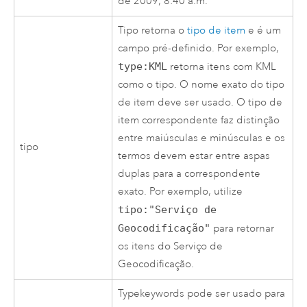
de 2009, 8:40 a.m.
Tipo retorna o
tipo de item
e é um
campo pré-definido. Por exemplo,
type:KML
retorna itens com KML
como o tipo. O nome exato do tipo
de item deve ser usado. O tipo de
item correspondente faz distinção
entre maiúsculas e minúsculas e os
tipo
termos devem estar entre aspas
duplas para a correspondente
exato. Por exemplo, utilize
tipo:"Serviço de
Geocodificação"
para retornar
os itens do Serviço de
Geocodificação.
Typekeywords pode ser usado para