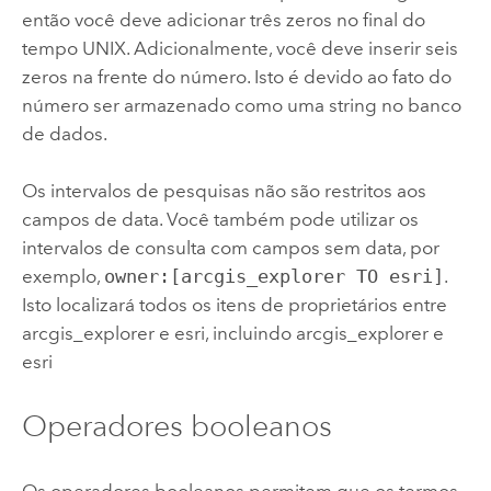
então você deve adicionar três zeros no final do
tempo UNIX.
Adicionalmente, você deve inserir seis
zeros na frente do número. Isto é devido ao fato do
número ser armazenado como uma string no banco
de dados.
Os intervalos de pesquisas não são restritos aos
campos de data. Você também pode utilizar os
intervalos de consulta com campos sem data, por
exemplo,
owner:[arcgis_explorer TO esri]
.
Isto localizará todos os itens de proprietários entre
arcgis_explorer e esri, incluindo arcgis_explorer e
esri
Operadores booleanos
Os operadores booleanos permitem que os termos