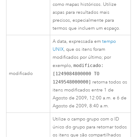
como mapas históricos. Utilize
aspas para resultados mais
precisos, especialmente para
termos que incluem um espaço.
A data, expressada em
tempo
UNIX
, que os itens foram
modificados por último; por
exemplo,
modificado:
modificado
[1249084800000 TO
1249548000000]
retorna todos os
itens modificados entre 1 de
Agosto de 2009, 12:00 a.m. e 6 de
Agosto de 2009, 8:40 a.m.
Utilize o campo grupo com o ID
único do grupo para retornar todos
os itens que são compartilhados