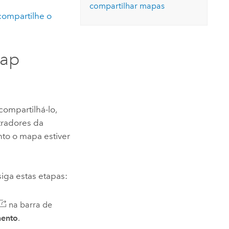
compartilhar mapas
compartilhe o
ap
ompartilhá-lo,
tradores da
o o mapa estiver
iga estas etapas:
na barra de
mento
.