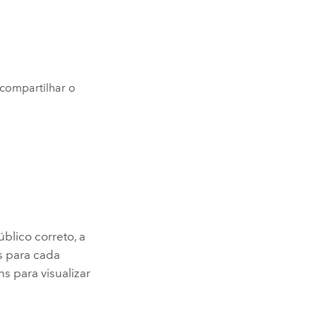
compartilhar o
lico correto, a
 para cada
s para visualizar