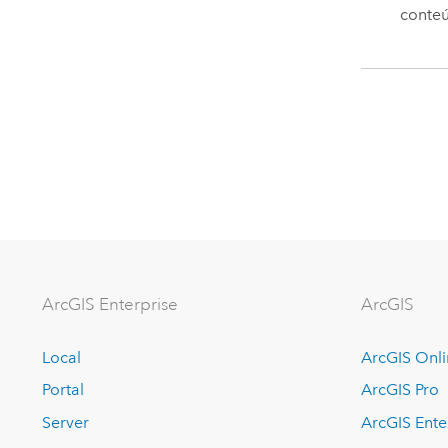
conte
ArcGIS Enterprise
ArcGIS
Local
ArcGIS Onl
Portal
ArcGIS Pro
Server
ArcGIS Ente