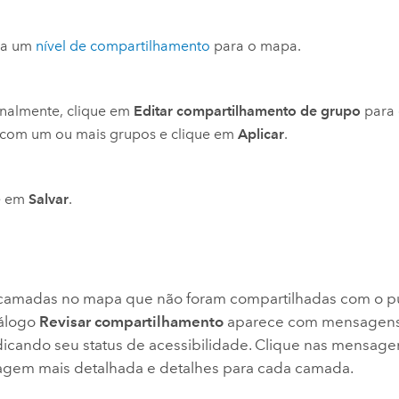
ha um
nível de compartilhamento
para o mapa.
nalmente, clique em
Editar compartilhamento de grupo
para 
com um ou mais grupos e clique em
Aplicar
.
e em
Salvar
.
camadas no mapa que não foram compartilhadas com o púb
iálogo
Revisar compartilhamento
aparece com mensagens
icando seu status de acessibilidade. Clique nas mensagen
em mais detalhada e detalhes para cada camada.