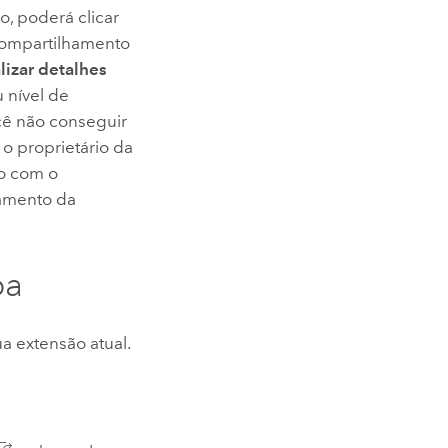
o, poderá clicar
compartilhamento
lizar detalhes
 nível de
cê não conseguir
o proprietário da
o com o
hamento da
pa
a extensão atual.