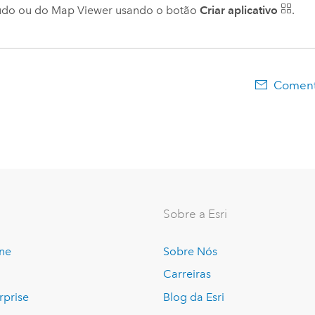
údo ou do
Map Viewer
usando o botão
Criar aplicativo
.
Comentá
Sobre a Esri
ine
Sobre Nós
Carreiras
rprise
Blog da Esri