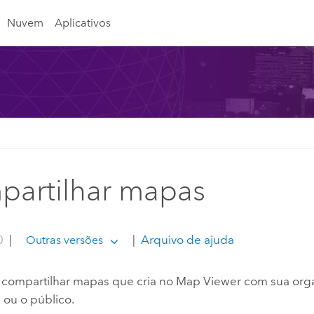
Nuvem
Aplicativos
artilhar mapas
0
|
|
Arquivo de ajuda
Outras versões
compartilhar mapas que cria no
Map Viewer
com sua orga
 ou o público.