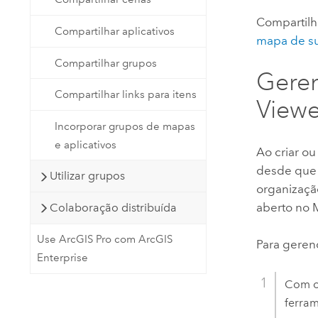
Compartil
Compartilhar aplicativos
mapa de su
Compartilhar grupos
Gere
Compartilhar links para itens
Viewe
Incorporar grupos de mapas
e aplicativos
Ao criar o
desde que
Utilizar grupos
organizaçã
aberto no
Colaboração distribuída
Use ArcGIS Pro com ArcGIS
Para geren
Enterprise
Com o
ferra