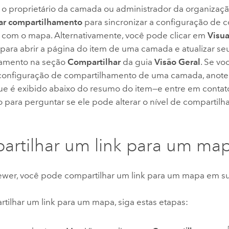
 o proprietário da camada ou administrador da organizaçã
zar compartilhamento
para sincronizar a configuração de 
com o mapa. Alternativamente, você pode clicar em
Visua
para abrir a página do item de uma camada e atualizar seu
hamento na seção
Compartilhar
da guia
Visão Geral
. Se vo
a configuração de compartilhamento de uma camada, anote 
 é exibido abaixo do resumo do item—e entre em contat
o para perguntar se ele pode alterar o nível de compartil
rtilhar um link para um ma
ewer
, você pode compartilhar um link para um mapa em su
tilhar um link para um mapa, siga estas etapas: