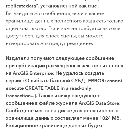
replicatedata", установленной как true .
Вы увидите это сообщение, если в вашем
хранилище данных полистного кэша есть только
один компьютер. Если вам не требуется высокая
доступность для слоев сцены, вы можете
игнорировать это предупреждение.
Издатели получают следующее сообщение
при публикации размещенных векторных слоев
на
ArcGIS Enterprise
:
Не удалось создать
сервис: Ошибка в базовой СУБД [ERROR: cannot
execute CREATE TABLE in a read-only
transaction...]
. Также я вижу следующее
сообщение в файле журнала
ArcGIS Data Store
:
Свободное место на диске для реляционного
хранилища данных составляет менее 1024 Мб.
Реляционное хранилище данных будет