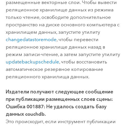
размещенные векторные слои. Чтобы вывести
реляционное хранилище данных из режима
только чтение, освободите дополнительное
пространство на диске основного компьютера с
хранилищем данных, запустите утилиту
changedatastoremode
, чтобы перевести
реляционное хранилище данных назад в
режим записи-чтение, а затем запустите утилиту
updatebackupschedule
, чтобы восстановить
автоматическое резервное копирование
реляционного хранилища данных.
Издатели получают следующее сообщение
при публикации размещенных слоев сцены:
Ошибка 001887: Не удалось создать базу
данных couchdb
.
Это происходит, если инструмент публикации