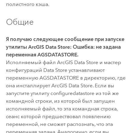
полистного кэша.
Общие
Я получаю следующее сообщение при запуске
утилиты
ArcGIS Data Store
:
Ошибка: не задана
переменная AGSDATASTORE
.
Исполняемый файл
ArcGIS Data Store
и мастер
конфигураций Data Store устанавливают
переменную AGSDATASTORE в директорию, где
она инсталлирует
ArcGIS Data Store
. Если вы
запустите утилиту configuredatastore из той же
командной строки, из которой был запущен
исполняемый файл, то эта командная строка,
сеанс которой предшествовал появлению
переменной, не сможет распознать, что эта
переменная задана. Аналогично, если вы