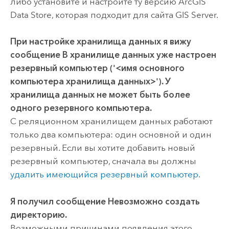
либо установите и настройте ту версию
ArcGIS
Data Store
, которая подходит для сайта
GIS Server
.
При настройке хранилища данных я вижу
сообщение
В хранилище данных уже настроен
резервный компьютер ('<имя основного
компьютера хранилища данных>'). У
хранилища данных не может быть более
одного резервного компьютера.
С реляционном хранилищем данных работают
только два компьютера: один основной и один
резервный. Если вы хотите добавить новый
резервный компьютер, сначала вы должны
удалить имеющийся резервный компьютер
.
Я получил сообщение
Невозможно создать
директорию.
Возможными причинами появления этого