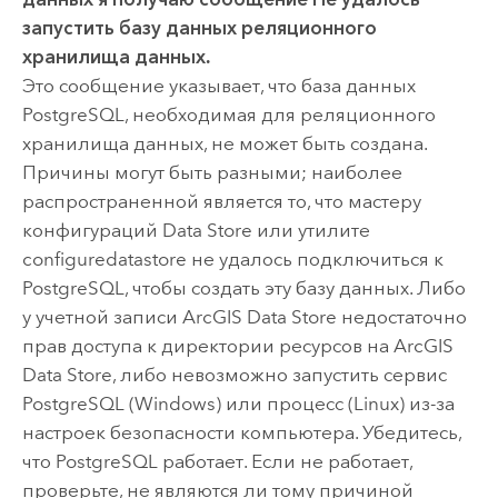
запустить базу данных реляционного
хранилища данных
.
Это сообщение указывает, что база данных
PostgreSQL
, необходимая для реляционного
хранилища данных, не может быть создана.
Причины могут быть разными; наиболее
распространенной является то, что мастеру
конфигураций Data Store или утилите
configuredatastore не удалось подключиться к
PostgreSQL
, чтобы создать эту базу данных. Либо
у учетной записи
ArcGIS Data Store
недостаточно
прав доступа к директории ресурсов на
ArcGIS
Data Store
, либо невозможно запустить сервис
PostgreSQL
(
Windows
) или процесс (
Linux
) из-за
настроек безопасности компьютера. Убедитесь,
что
PostgreSQL
работает. Если не работает,
проверьте, не являются ли тому причиной