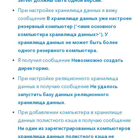
Server должны быть одной версии.
При настройке хранилища данных я вижу
сообщение
В хранилище данных уже настроен
резервный компьютер ('<имя основного
компьютера хранилища данных>'). У
хранилища данных не может быть более
одного резервного компьютера.
Я получил сообщение
Невозможно создать
директорию.
При настройке реляционного хранилища
данных я получаю сообщение
Не удалось
запустить базу данных реляционного
хранилища данных
.
При добавлении компьютера в хранилище
данных полистного кэша я получаю сообщение
Ни один из зарегистрированных компьютеров
хранилища данных полистного кэша не