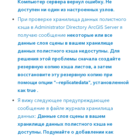
Компьютер сервера вернул ошибку. Не
доступен ни один из настроенных узлов.
При проверке хранилища данных полистного
кэша в Administrator Directory
ArcGIS Server
я
получаю сообщение
некоторые или все
данные слоя сцены в вашем хранилище
данных полистного кэша недоступны. Для
решения этой проблемы сначала создайте
резервную копию кэша листов, а затем
восстановите эту резервную копию при
помощи опции "--replicatedata", установленной
как true .
Я вижу следующее предупреждающее
сообщение в файле журнала хранилища
данных:
Данные слоя сцены в вашем
хранилище данных полистного кэша не
доступны. Подумайте о добавлении как