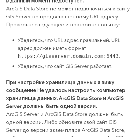
в данный момент недоступен.
ArcGIS Data Store
не может подключиться к сайту
GIS Server
по предоставленному URL-адресу.
Проверьте следующее и повторите попытку:
Убедитесь, что URL-адрес правильный. URL-
адрес должен иметь формат
https://gisserver.domain.com:6443
.
Убедитесь, что сайт
GIS Server
работает.
При настройке хранилища данных я вижу
сообщение
Не удалось настроить компьютер
хранилища данных. ArcGIS Data Store и ArcGIS
Server должны быть одной версии.
ArcGIS Server
и
ArcGIS Data Store
должны быть
одной версии. Либо обновите свой сайт
GIS
Server
до версии экземпляра
ArcGIS Data Store
,