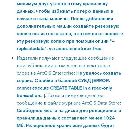
минимум двух узлов к этому хранилищу
данных, чтобы избежать потерю данных в
случае отказа машины. После добавления
дополнительных машин создайте резервную
копию полистного кэша, а затем восстановите
эту резервную копию при помощи опции "--
replicatedata", установленной как true .
Издатели получают следующее сообщение
при публикации размещенных векторных
слоев на
ArcGIS Enterprise
:
Не удалось создать
сервис: Ошибка в базовой СУБД [ERROR:
cannot execute CREATE TABLE in a read-only
transaction...]
. Также я вижу следующее
сообщение в файле журнала
ArcGIS Data Store
:
Свободное место на диске для реляционного
хранилища данных составляет менее 1024
Мб. Реляционное хранилище данных будет