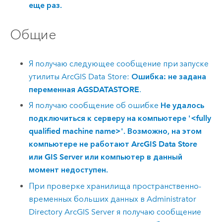
еще раз.
Общие
Я получаю следующее сообщение при запуске
утилиты
ArcGIS Data Store
:
Ошибка: не задана
переменная AGSDATASTORE
.
Я получаю сообщение об ошибке
Не удалось
подключиться к серверу на компьютере '<fully
qualified machine name>'. Возможно, на этом
компьютере не работают ArcGIS Data Store
или GIS Server или компьютер в данный
момент недоступен.
При проверке хранилища пространственно-
временных больших данных в Administrator
Directory
ArcGIS Server
я получаю сообщение