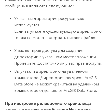
сообщения являются следующие:
Указанная директория ресурсов уже
используется.
Если вы укажете существующую директорию,
то она не может содержать никаких файлов.
У вас нет прав доступа для создания
директории в указанном местоположении.
Проверьте, достаточно ли у вас прав доступа.
Вы указали директорию на удаленном
компьютере. Директория ресурсов
ArcGIS
Data Store
не может храниться на удаленном
компьютере отдельно от
ArcGIS Data Store
.
При настройке реляционного хранилища
данных я получаю сообщение
Не удалось