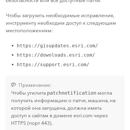
безопасности или все доступные патчи.
Чтобы загрузить необходимые исправления,
инструменту необходим доступ к следующим
местоположениям:
https://gisupdates.esri.com/
https://downloads.esri.com/
https://support.esri.com/
Примечание:
Чтобы утилита
patchnotification
могла
получить информацию о патче, машина, на
которой она запущена, должна иметь
доступ к сайтам в домене esri.com через
HTTPS (порт 443).