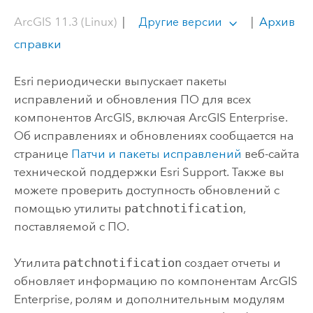
ArcGIS 11.3 (Linux)
|
|
Архив
Другие версии
справки
Esri периодически выпускает пакеты
исправлений и обновления ПО для всех
компонентов ArcGIS, включая
ArcGIS Enterprise
.
Об исправлениях и обновлениях сообщается на
странице
Патчи и пакеты исправлений
веб-сайта
технической поддержки Esri Support. Также вы
можете проверить доступность обновлений с
помощью утилиты
patchnotification
,
поставляемой с ПО.
Утилита
patchnotification
создает отчеты и
обновляет информацию по компонентам
ArcGIS
Enterprise
, ролям и дополнительным модулям