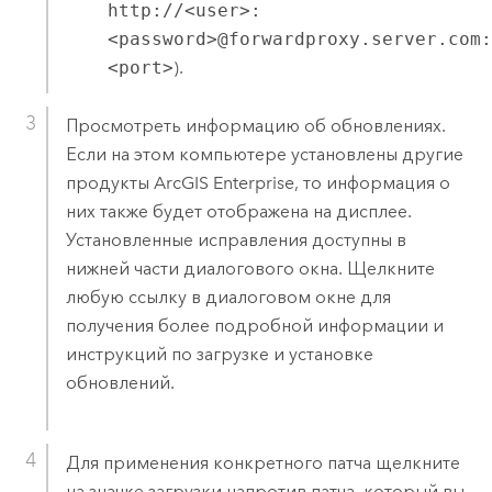
http://<user>:
<password>@forwardproxy.server.com
<port>
).
Просмотреть информацию об обновлениях.
Если на этом компьютере установлены другие
продукты
ArcGIS Enterprise
, то информация о
них также будет отображена на дисплее.
Установленные исправления доступны в
нижней части диалогового окна. Щелкните
любую ссылку в диалоговом окне для
получения более подробной информации и
инструкций по загрузке и установке
обновлений.
Для применения конкретного патча щелкните
на значке загрузки напротив патча, который вы