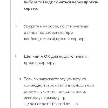
выберите
Подключиться через прокси-
сервер
.
Укажите имя хоста, порт и учетные
данные пользователя (при
необходимости) прокси-сервера.
Щелкните
OK
для подключения к
прокси-серверу.
Если вы запускаете эту утилиту из
командной строки или в консольном
режиме, укажите прокси-сервер,
используя команду
-p
(
./patchnotification -p