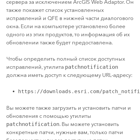
сервера за исключением
ArcGIS Web Adaptor
. Он
также покажет список установленных
исправлений и QFE в нижней части диалогового
окна. Если на компьютере установлено более
одного из этих продуктов, то информация об их
обновлении также будет предоставлена.
Чтобы определить полный список доступных
исправлений, утилита
patchnotification
должна иметь доступ к следующему URL-адресу:
https://downloads.esri.com/patch_notif
Вы можете также загрузить и установить патчи и
обновления с помощью утилиты
patchnotification
. Вы можете установить
конкретные патчи, нужные вам, только патчи