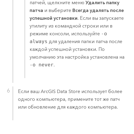
патчей, щелкните меню
Удалить папку
патча
и выберите
Всегда удалять после
успешной установки
. Если вы запускаете
утилиту из командной строки или в
режиме консоли, используйте
-o
always
для удаления папки патча после
каждой успешной установки. По
умолчанию эта настройка установлена на
-o never
.
Если ваш
ArcGIS Data Store
использует более
одного компьютера, примените тот же патч
или обновление для каждого компьютера.