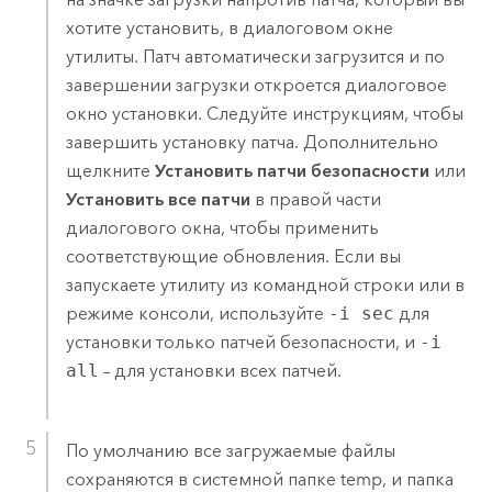
хотите установить, в диалоговом окне
утилиты. Патч автоматически загрузится и по
завершении загрузки откроется диалоговое
окно установки. Следуйте инструкциям, чтобы
завершить установку патча. Дополнительно
щелкните
Установить патчи безопасности
или
Установить все патчи
в правой части
диалогового окна, чтобы применить
соответствующие обновления. Если вы
запускаете утилиту из командной строки или в
режиме консоли, используйте
-i sec
для
установки только патчей безопасности, и
-i
all
– для установки всех патчей.
По умолчанию все загружаемые файлы
сохраняются в системной папке temp, и папка