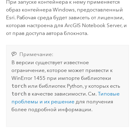
При запуске контейнера к нему применяется
образ контейнера
Windows
, предоставленный
Esri
. Рабочая среда будет зависеть от лицензии,
которая настроена для
ArcGIS Notebook Server
, и
от прав доступа автора блокнота.
Примечание:
В версии существует известное
ограничение, которое может привести к
WinError 1455 при импорте библиотеки
torch
или библиотек
Python
, у которых есть
torch
в качестве зависимости. См.
Типовые
проблемы и их решение
для получения
более подробной информации.