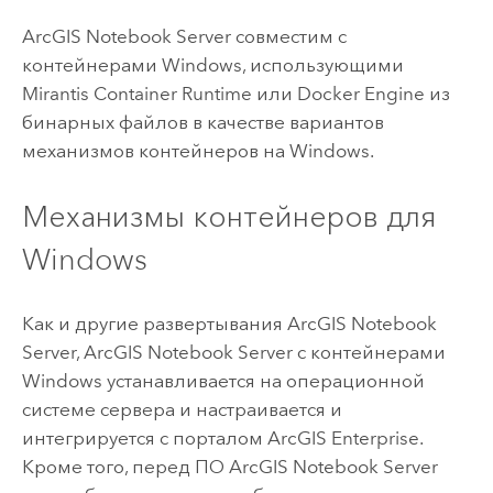
ArcGIS Notebook Server
совместим с
контейнерами
Windows
, использующими
Mirantis Container Runtime
или
Docker Engine
из
бинарных файлов в качестве вариантов
механизмов контейнеров на
Windows
.
Механизмы контейнеров для
Windows
Как и другие развертывания
ArcGIS Notebook
Server
,
ArcGIS Notebook Server
с контейнерами
Windows
устанавливается на операционной
системе сервера и настраивается и
интегрируется с порталом
ArcGIS Enterprise
.
Кроме того, перед ПО
ArcGIS Notebook Server