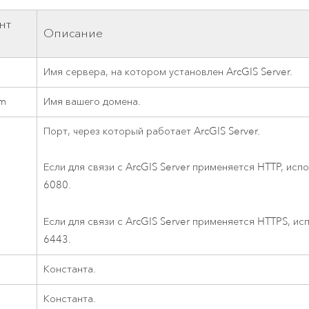
нт
Описание
Имя сервера, на котором установлен
ArcGIS Server
.
om
Имя вашего домена.
Порт, через который работает
ArcGIS Server
.
Если для связи с
ArcGIS Server
применяется HTTP, испо
6080.
Если для связи с
ArcGIS Server
применяется HTTPS, исп
6443.
Константа.
Константа.