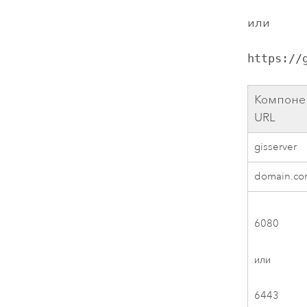
или
https://
Компоне
URL
gisserver
domain.c
6080
или
6443