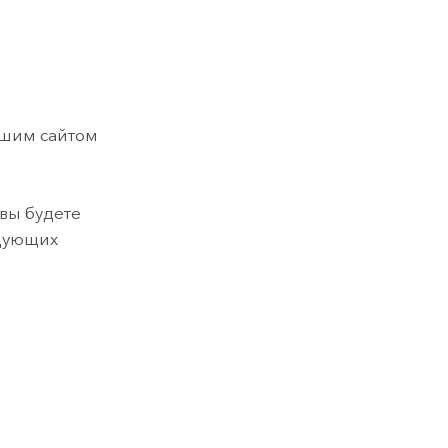
ашим сайтом
, вы будете
едующих