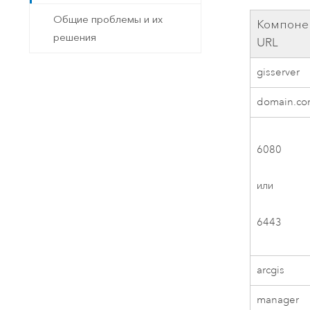
Общие проблемы и их
Компоне
решения
URL
gisserver
domain.c
6080
или
6443
arcgis
manager