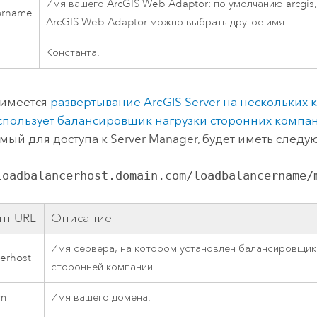
Имя вашего
ArcGIS Web Adaptor
: по умолчанию arcgis
orname
ArcGIS Web Adaptor
можно выбрать другое имя.
Константа.
с имеется
развертывание
ArcGIS Server
на нескольких 
спользует балансировщик нагрузки сторонних компа
мый для доступа к
Server Manager
, будет иметь след
loadbalancerhost.domain.com/loadbalancername/
нт URL
Описание
Имя сервера, на котором установлен балансировщик
erhost
сторонней компании.
om
Имя вашего домена.