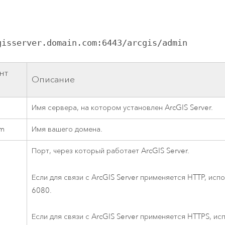
gisserver.domain.com:6443/arcgis/admin
нт
Описание
Имя сервера, на котором установлен
ArcGIS Server
.
om
Имя вашего домена.
Порт, через который работает
ArcGIS Server
.
Если для связи с
ArcGIS Server
применяется HTTP, испо
6080.
Если для связи с
ArcGIS Server
применяется HTTPS, исп