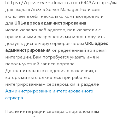
https://gisserver.domain.com:6443/arcgis/m
для входа в
ArcGIS Server
Manager. Если сайт
включает в себя несколько компьютеров или
для
URL-адреса администрирования
использовался веб-адаптер, пользователи с
правильными разрешениями могут получить
доступ к диспетчеру серверов через
URL-адрес
администрирования
, определенный во время
интеграции. Вам потребуется указать имя и
пароль учетной записи портала.
Дополнительные сведения о различиях, с
которыми вы столкнетесь при работе с
интегрированным сервером, см. в разделе
Администрирование интегрированного
сервера
.
После интеграции сервера с порталом вам