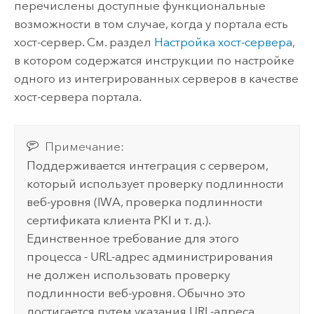
перечислены доступные функциональные
возможности в том случае, когда у портала есть
хост-сервер.
См. раздел
Настройка хост-сервера
,
в котором содержатся инструкции по настройке
одного из интегрированных серверов в качестве
хост-сервера портала.
Примечание:
Поддерживается интеграция с сервером,
который использует проверку подлинности
веб-уровня (IWA, проверка подлинности
сертификата клиента PKI и т. д.).
Единственное требование для этого
процесса - URL-адрес администрирования
не должен использовать проверку
подлинности веб-уровня. Обычно это
достигается путем указания URL-адреса