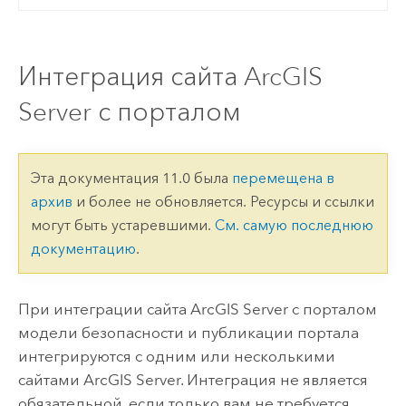
Интеграция сайта ArcGIS
Server с порталом
Эта документация 11.0 была
перемещена в
архив
и более не обновляется. Ресурсы и ссылки
могут быть устаревшими.
См. самую последнюю
документацию
.
При интеграции сайта
ArcGIS Server
с порталом
модели безопасности и публикации портала
интегрируются с одним или несколькими
сайтами
ArcGIS Server
. Интеграция не является
обязательной, если только вам не требуется