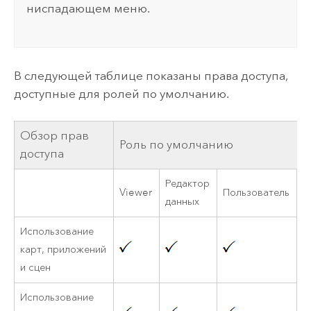
ниспадающем меню.
В следующей таблице показаны права доступа,
доступные для ролей по умолчанию.
Обзор прав
Роль по умолчанию
доступа
Редактор
Viewer
Пользователь
И
данных
Использование
карт, приложений
и сцен
Использование