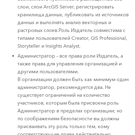
слои, слои
ArcGIS Server
, регистрировать
хранилища данных, публиковать из источников
данных и выполнять анализ векторных и
растровых слоев.
Роль Издатель совместима с
типами пользователей
Creator
,
GIS Professional
,
Storyteller
и
Insights Analyst
.
Администратор – все права роли Издатель, а
также права для управления организацией и
другими пользователями.
В организации должен быть как минимум один
администратор, рекомендуется два. Не
существует ограничений на количество
участников, которым была присвоена роль
Администратор в пределах организации; но
по соображениям безопасности вы должны
присваивать эту роль только тем, кому
соответствующие права действительно