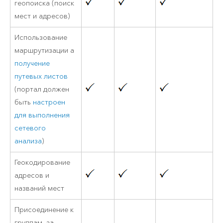
геопоиска (поиск
мест и адресов)
Использование
маршрутизации а
получение
путевых листов
(портал должен
быть
настроен
для выполнения
сетевого
анализа
)
Геокодирование
адресов и
названий мест
Присоединение к
группам, за