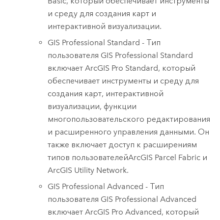
Basic
, который обеспечивает инструменты
и среду для создания карт и
интерактивной визуализации.
GIS Professional Standard
- Тип
пользователя
GIS Professional Standard
включает
ArcGIS Pro Standard
, который
обеспечивает инструменты и среду для
создания карт, интерактивной
визуализации, функции
многопользовательского редактирования
и расширенного управления данными. Он
также включает доступ к расширениям
типов пользователей
ArcGIS Parcel Fabric
и
ArcGIS Utility Network
.
GIS Professional Advanced
- Тип
пользователя
GIS Professional Advanced
включает
ArcGIS Pro Advanced
, который