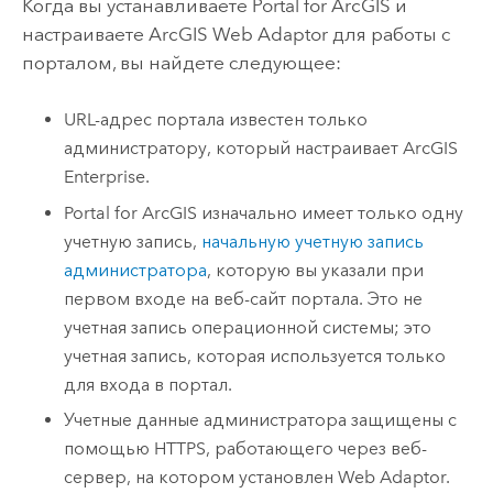
Когда вы устанавливаете
Portal for ArcGIS
и
настраиваете ArcGIS Web Adaptor для работы с
порталом, вы найдете следующее:
URL-адрес портала известен только
администратору, который настраивает
ArcGIS
Enterprise
.
Portal for ArcGIS
изначально имеет только одну
учетную запись,
начальную учетную запись
администратора
, которую вы указали при
первом входе на веб-сайт портала. Это не
учетная запись операционной системы; это
учетная запись, которая используется только
для входа в портал.
Учетные данные администратора защищены с
помощью HTTPS, работающего через веб-
сервер, на котором установлен Web Adaptor.