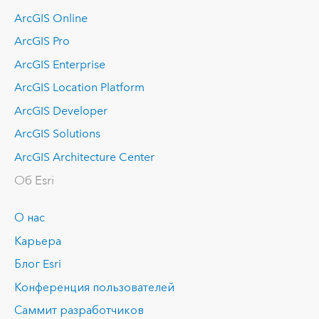
ArcGIS Online
ArcGIS Pro
ArcGIS Enterprise
ArcGIS Location Platform
ArcGIS Developer
ArcGIS Solutions
ArcGIS Architecture Center
Об Esri
О нас
Карьера
Блог Esri
Конференция пользователей
Саммит разработчиков