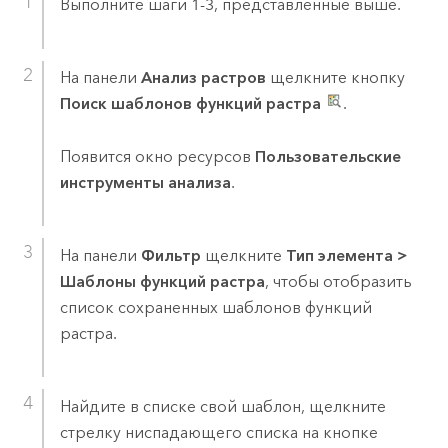
Выполните шаги 1-3, представленные выше.
На панели
Анализ растров
щелкните кнопку
Поиск шаблонов функций растра
.
Появится окно ресурсов
Пользовательские
инструменты анализа
.
На панели
Фильтр
щелкните
Тип элемента
>
Шаблоны функций растра
, чтобы отобразить
список сохраненных шаблонов функций
растра.
Найдите в списке свой шаблон, щелкните
стрелку ниспадающего списка на кнопке