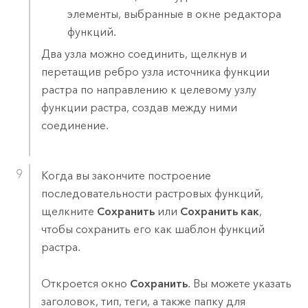
элементы, выбранные в окне редактора
функций.
Два узла можно соединить, щелкнув и
перетащив ребро узла источника функции
растра по направлению к целевому узлу
функции растра, создав между ними
соединение.
Когда вы закончите построение
последовательности растровых функций,
щелкните
Сохранить
или
Сохранить как
,
чтобы сохранить его как шаблон функций
растра.
Откроется окно
Сохранить
. Вы можете указать
заголовок, тип, теги, а также папку для