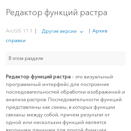
Редактор функций растра
ArcGIS 11.1
|
|
Архив
Другие версии
справки
В этом разделе
Редактор функций растра
– это визуальный
программный интерфейс для построения
последовательностей обработки изображений и
анализа растров. Последовательности функций
представлены как схемы, в которых функции
связаны между собой, причем результат от
одной или нескольких функций является
входными данными для другой функции.