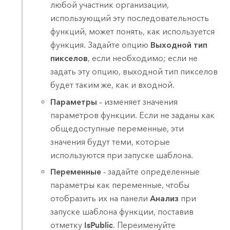
любой участник организации,
использующий эту последовательность
функций, может понять, как используется
функция. Задайте опцию
Выходной тип
пикселов
, если необходимо; если не
задать эту опцию, выходной тип пикселов
будет таким же, как и входной.
Параметры
– изменяет значения
параметров функции. Если не заданы как
общедоступные переменные, эти
значения будут теми, которые
используются при запуске шаблона.
Переменные
- задайте определенные
параметры как переменные, чтобы
отобразить их на панели
Анализ
при
запуске шаблона функции, поставив
отметку
IsPublic
. Переименуйте