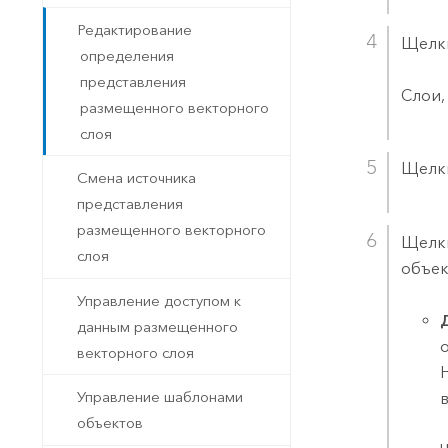
Редактирование
Щелкн
определения
представления
Слои,
размещенного векторного
слоя
Щелк
Смена источника
представления
размещенного векторного
Щелкн
слоя
объек
Управление доступом к
данным размещенного
векторного слоя
Управление шаблонами
объектов