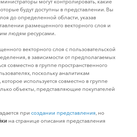
министраторы могут контролировать, какие
которые будут доступны в представлении. Вы
лоя до определенной области, указав
ставлении размещенного векторного слоя и
гим людям ресурсами.
щенного векторного слоя с пользовательской
еделения, в зависимости от предполагаемых
ься совместно в группе пространственного
льзователях, поскольку аналитикам
 которое используется совместно в группе
только объекты, представляющие покупателей
адается при
создании представления
, но
йки
на странице описания представления