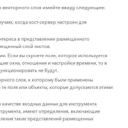
 векторного слоя имейте ввиду следующее:
учаях, когда хост-сервер настроен для
интереса в представлении размещенного
змещенный слой листов.
. Если вы скроете поле, которое используется
щие окна, отношения и настройки времени, то в
ункционировать не будут.
орного слоя, к которому были применены
 те поля или объекты, которые допускаются этими
 качестве входных данных для инструмента
нструмента, имеют определения, включающие
еления таких представлений размещенных