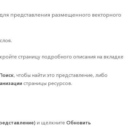
е для представления размещенного векторного
слоя.
ткройте страницу подробного описания на вкладке
Поиск
, чтобы найти это представление, либо
ганизации
страницы ресурсов.
редставление)
и щелкните
Обновить