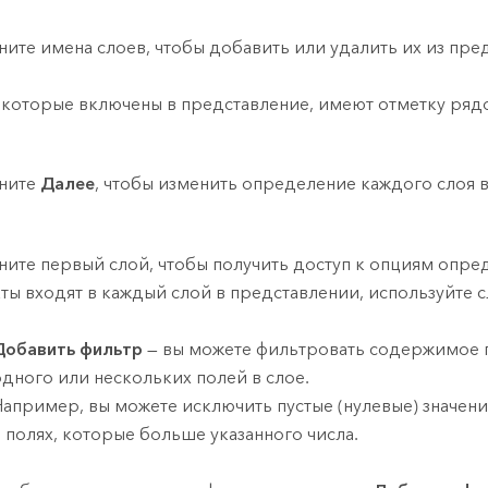
ите имена слоев, чтобы добавить или удалить их из пре
 которые включены в представление, имеют отметку ряд
ните
Далее
, чтобы изменить определение каждого слоя 
ите первый слой, чтобы получить доступ к опциям опред
ты входят в каждый слой в представлении, используйте
Добавить фильтр
— вы можете фильтровать содержимое п
одного или нескольких полей в слое.
Например, вы можете исключить пустые (нулевые) значени
в полях, которые больше указанного числа.