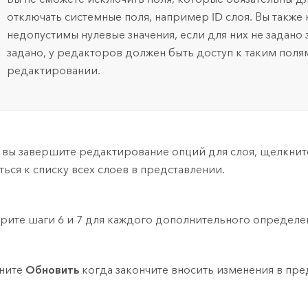
отключать системные поля, например ID слоя. Вы также
недопустимы нулевые значения, если для них не задано 
задано, у редакторов должен быть доступ к таким полям
редактировании.
 вы завершите редактирование опций для слоя, щелкнит
ться к списку всех слоев в представлении.
рите шаги 6 и 7 для каждого дополнительного определе
ните
Обновить
когда закончите вносить изменения в пр