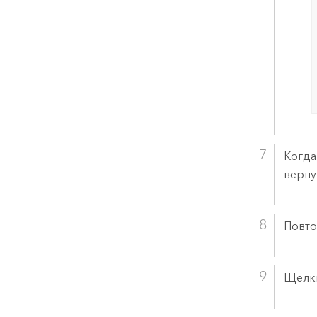
Когда
верну
Повто
Щелк