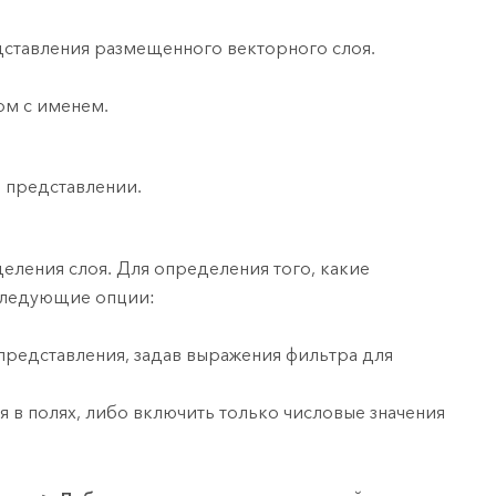
дставления размещенного векторного слоя.
ом с именем.
в представлении.
еления слоя. Для определения того, какие
 следующие опции:
редставления, задав выражения фильтра для
я в полях, либо включить только числовые значения