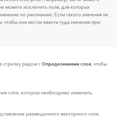
 не можете исключить поля, для которых
значение по умолчанию. Если такого значения не
, чтобы они могли ввести туда значения при
е стрелку рядом с
Определениями слоя
, чтобы
ния слоя, которое необходимо изменить.
едставление размещенного векторного слоя.