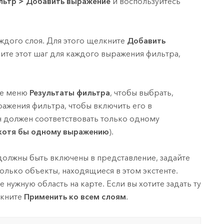
льтр
>
Добавить выражение
и воспользуйтесь
ждого слоя. Для этого щелкните
Добавить
ите этот шаг для каждого выражения фильтра,
ее меню
Результаты фильтра
, чтобы выбрать,
ажения фильтра, чтобы включить его в
он должен соответствовать только одному
хотя бы одному выражению
).
должны быть включены в представление, задайте
олько объекты, находящиеся в этом экстенте.
 нужную область на карте. Если вы хотите задать ту
лкните
Применить ко всем слоям
.